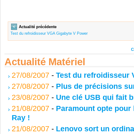
<
Actualité précédente
Test du refroidisseur VGA Gigabyte V Power
C
Actualité Matériel
27/08/2007
-
Test du refroidisseu
27/08/2007
-
Plus de précisions su
23/08/2007
-
Une clé USB qui fait b
21/08/2007
-
Paramount opte pour 
Ray !
21/08/2007
-
Lenovo sort un ordina