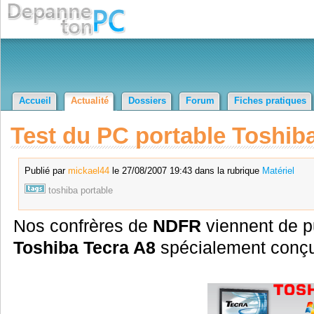
Accueil
Actualité
Dossiers
Forum
Fiches pratiques
Test du PC portable Toshib
Publié par
mickael44
le 27/08/2007 19:43 dans la rubrique
Matériel
toshiba
portable
Nos confrères de
NDFR
viennent de pu
Toshiba Tecra A8
spécialement conçu 