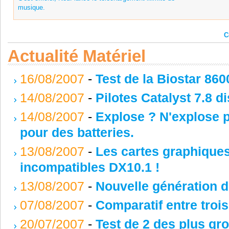
musique.
C
Actualité Matériel
16/08/2007
-
Test de la Biostar 8
14/08/2007
-
Pilotes Catalyst 7.8 d
14/08/2007
-
Explose ? N'explose 
pour des batteries.
13/08/2007
-
Les cartes graphique
incompatibles DX10.1 !
13/08/2007
-
Nouvelle génération
07/08/2007
-
Comparatif entre troi
20/07/2007
-
Test de 2 des plus gr