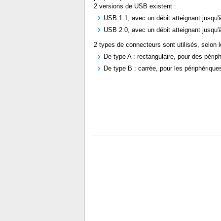
2 versions de USB existent :
USB 1.1, avec un débit atteignant jusqu'
USB 2.0, avec un débit atteignant jusqu'
2 types de connecteurs sont utilisés, selon l
De type A : rectangulaire, pour des péri
De type B : carrée, pour les périphériqu