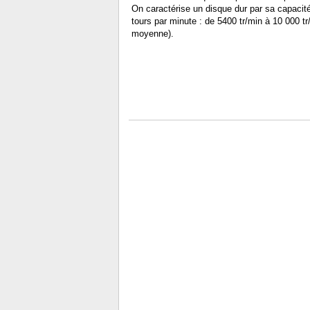
On caractérise un disque dur par sa capacit
tours par minute : de 5400 tr/min à 10 000 tr
moyenne).