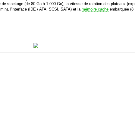
é de stockage (de 80 Go à 1 000 Go), la vitesse de rotation des plateaux (exp
/min), l'interface (IDE / ATA, SCSI, SATA) et la
mémoire cache
embarquée (8