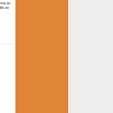
rimé en
 Mo en