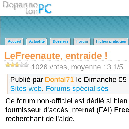
Accueil
Actualité
Dossiers
Forum
Fiches pratiques
LeFreenaute, entraide !
1026 votes, moyenne : 3.1/5
Publié par
Donfal71
le Dimanche 05 a
Sites web
,
Forums spécialisés
Ce forum non-officiel est dédié si bien
fournisseur d'accès internet (FAI)
Fre
recherchant de l'aide.