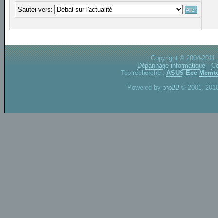
Sauter vers:
Copyright © 2004-2011.
Dépannage informatique
-
Co
Top recherche :
ASUS Eee
Memte
Powered by
phpBB
© 2001, 2010