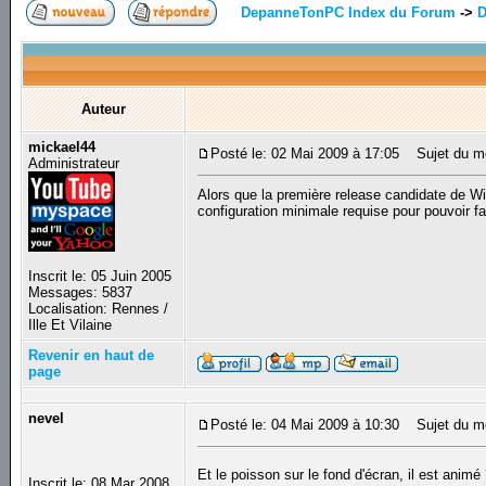
DepanneTonPC Index du Forum
->
D
Auteur
mickael44
Posté le: 02 Mai 2009 à 17:05
Sujet du mes
Administrateur
Alors que la première release candidate de Wi
configuration minimale requise pour pouvoir fa
Inscrit le: 05 Juin 2005
Messages: 5837
Localisation: Rennes /
Ille Et Vilaine
Revenir en haut de
page
nevel
Posté le: 04 Mai 2009 à 10:30
Sujet du m
Et le poisson sur le fond d'écran, il est animé
Inscrit le: 08 Mar 2008