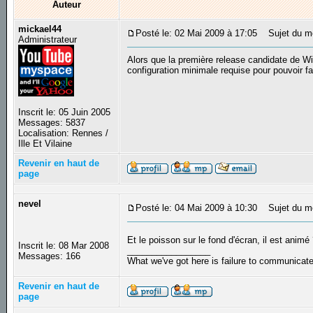
Auteur
mickael44
Posté le: 02 Mai 2009 à 17:05
Sujet du mes
Administrateur
Alors que la première release candidate de Wi
configuration minimale requise pour pouvoir fa
Inscrit le: 05 Juin 2005
Messages: 5837
Localisation: Rennes /
Ille Et Vilaine
Revenir en haut de
page
nevel
Posté le: 04 Mai 2009 à 10:30
Sujet du m
Et le poisson sur le fond d'écran, il est animé
Inscrit le: 08 Mar 2008
_________________
Messages: 166
What we've got here is failure to communicat
Revenir en haut de
page