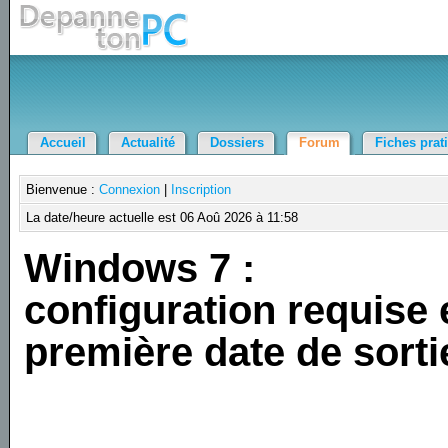
Accueil
Actualité
Dossiers
Forum
Fiches prat
Bienvenue :
Connexion
|
Inscription
La date/heure actuelle est 06 Aoû 2026 à 11:58
Windows 7 :
configuration requise 
première date de sorti