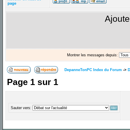
page
Ajoute
Montrer les messages depuis:
DepanneTonPC Index du Forum
->
D
Page
1
sur
1
Sauter vers: