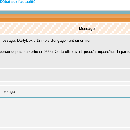
Débat sur l'actualité
Message
essage: DartyBox : 12 mois d'engagement sinon rien !
ercer depuis sa sortie en 2006. Cette offre avait, jusqu'à aujourd'hui, la parti
message: