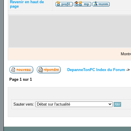
Revenir en haut de
page
Montr
DepanneTonPC Index du Forum
->
Page
1
sur
1
Sauter vers: