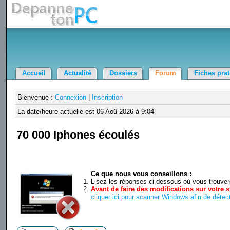
Accueil
Actualité
Dossiers
Forum
Fiches pra
Bienvenue :
Connexion
|
Inscription
La date/heure actuelle est 06 Aoû 2026 à 9:04
70 000 Iphones écoulés
Ce que nous vous conseillons :
Lisez les réponses ci-dessous où vous trouverez
Avant de faire des modifications sur votre s
cliquer ici pour scanner Windows afin de détect