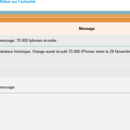
Débat sur l'actualité
Message
essage: 70 000 Iphones écoulés
'opérateur historique, Orange aurait écoulé 70 000 IPhones entre le 29 Novemb
message: