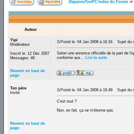
DepanneTonPC Index du Forum
->
Auteur
Yipi
Posté le: 04 Jan 2008 à 16:16
Sujet du m
Modérateur
Selon une annonce officielle de la part de l
Inscrit le: 12 Déc 2007
conforme aux...
Lire la suite
Messages: 48
Revenir en haut de
page
Ton père
Posté le: 04 Jan 2008 à 18:49
Sujet du 
Invité
C'est tout ?
Non, en fait, ça ne m'étonne pas.
Revenir en haut de
page