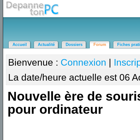
Accueil
Actualité
Dossiers
Forum
Fiches prat
Bienvenue :
Connexion
|
Inscri
La date/heure actuelle est 06 
Nouvelle ère de souri
pour ordinateur