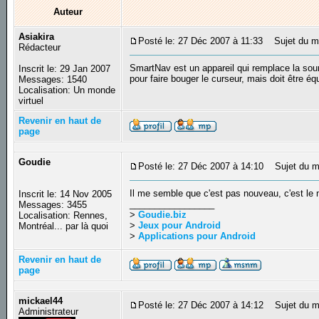
Auteur
Asiakira
Posté le: 27 Déc 2007 à 11:33
Sujet du mes
Rédacteur
SmartNav est un appareil qui remplace la souri
Inscrit le: 29 Jan 2007
pour faire bouger le curseur, mais doit être éq
Messages: 1540
Localisation: Un monde
virtuel
Revenir en haut de
page
Goudie
Posté le: 27 Déc 2007 à 14:10
Sujet du m
Il me semble que c'est pas nouveau, c'est le 
Inscrit le: 14 Nov 2005
_________________
Messages: 3455
>
Goudie.biz
Localisation: Rennes,
>
Jeux pour Android
Montréal... par là quoi
>
Applications pour Android
Revenir en haut de
page
mickael44
Posté le: 27 Déc 2007 à 14:12
Sujet du m
Administrateur