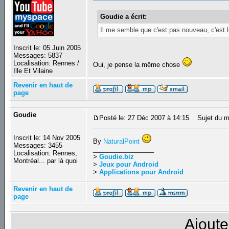
Goudie a écrit:
Il me semble que c'est pas nouveau, c'est 
Inscrit le: 05 Juin 2005
Messages: 5837
Localisation: Rennes /
Oui, je pense la même chose
Ille Et Vilaine
Revenir en haut de
page
Goudie
Posté le: 27 Déc 2007 à 14:15
Sujet du m
Inscrit le: 14 Nov 2005
By
NaturalPoint
Messages: 3455
_________________
Localisation: Rennes,
>
Goudie.biz
Montréal... par là quoi
>
Jeux pour Android
>
Applications pour Android
Revenir en haut de
page
Ajoute