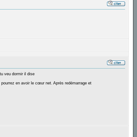
tu veu dormir il dise
s pourrez en avoir le cœur net. Après redémarrage et