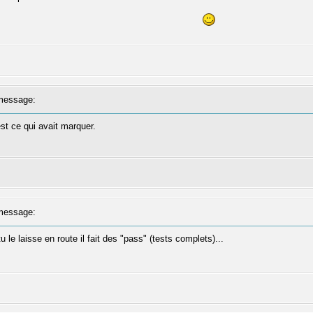
message:
est ce qui avait marquer.
message:
le laisse en route il fait des "pass" (tests complets)...