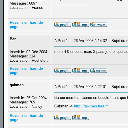
_________________
Messages: 6897
Localisation: France
Revenir en haut de
page
Ben
Posté le: 26 Avr 2005 à 14:32
Sujet du 
moi 3H 0 erreurs, mais 3 pass je croi que c'
Inscrit le: 02 Déc 2004
Messages: 214
Localisation: Rochefort
Revenir en haut de
page
gakman
Posté le: 26 Avr 2005 à 22:01
Sujet du 
Ba oui memtest tourne en boucle ! tant que tu 
Inscrit le: 25 Oct 2004
_________________
Messages: 769
Gakman ->
http://gakman.free.fr
Localisation: Nancy
Revenir en haut de
page