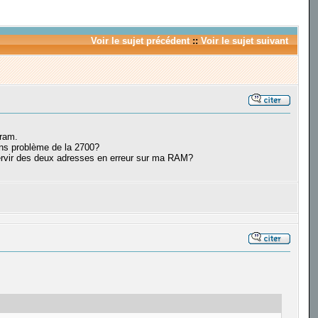
Voir le sujet précédent
::
Voir le sujet suivant
 ram.
ans problème de la 2700?
servir des deux adresses en erreur sur ma RAM?