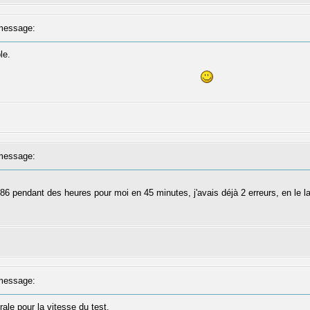
message:
le.
message:
86 pendant des heures pour moi en 45 minutes, j'avais déjà 2 erreurs, en le la
message:
ale pour la vitesse du test.