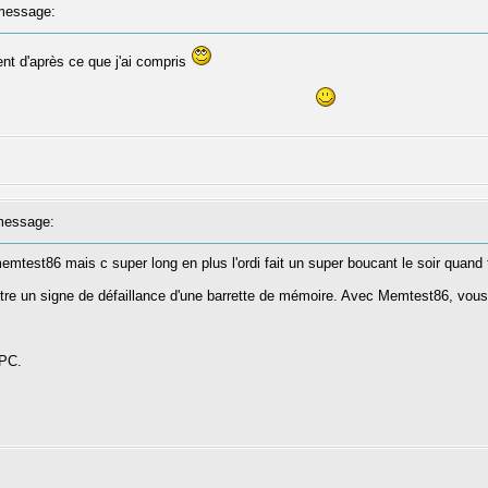
message:
ent d'après ce que j'ai compris
essage:
memtest86 mais c super long en plus l'ordi fait un super boucant le soir quand 
-être un signe de défaillance d'une barrette de mémoire. Avec Memtest86, vou
 PC.