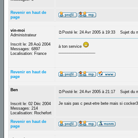
Revenir en haut de
page
vin-moi
Posté le: 24 Avr 2005 à 19:33
Sujet du 
Administrateur
Inscrit le: 28 Aoû 2004
à ton service
Messages: 6897
_________________
Localisation: France
Revenir en haut de
page
Ben
Posté le: 24 Avr 2005 à 21:17
Sujet du 
Je sais pas c peut-etre bete mais si cocker3 
Inscrit le: 02 Déc 2004
Messages: 214
Localisation: Rochefort
Revenir en haut de
page