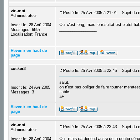
vin-moi
Posté le: 25 Avr 2005 à 21:01
Sujet du 
Administrateur
Oui c'est long, mais le résultat est plutot fiab
Inscrit le: 28 Aoû 2004
_________________
Messages: 6897
Localisation: France
Revenir en haut de
page
cocker3
Posté le: 25 Avr 2005 à 22:45
Sujet du 
salut,
on n'est pas obliger de faire tourner memtest
Inscrit le: 24 Avr 2005
fiable.
Messages: 3
a+
Revenir en haut de
page
vin-moi
Posté le: 25 Avr 2005 à 23:43
Sujet du 
Administrateur
Oui, mais ca depend aussi de la config génér
Inscrit le: 28 Aoû 2004