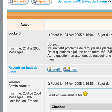
DepanneTonPC Index du Forum
->
Auteur
cocker3
Posté le: 24 Avr 2005 à 16:04
Sujet du m
Bonjour,
J'ai un petit problème de ram, j'ai des planta
Inscrit le: 24 Avr 2005
Deux questions : j'ai une carte mère MSI 84
Messages: 3
Autre question, en attentant de recevoir un
merçi.
Revenir en haut de
page
vin-moi
Posté le: 24 Avr 2005 à 16:51
Sujet du 
Administrateur
Inscrit le: 28 Aoû 2004
Salut et bienvenue à toi
Messages: 6897
Localisation: France
Citation: