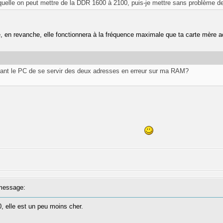
uelle on peut mettre de la DDR 1600 à 2100, puis-je mettre sans problème d
 en revanche, elle fonctionnera à la fréquence maximale que ta carte mère 
ant le PC de se servir des deux adresses en erreur sur ma RAM?
message:
, elle est un peu moins cher.