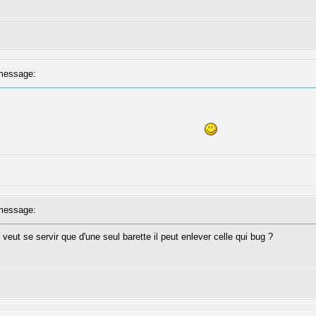
message:
message:
veut se servir que d'une seul barette il peut enlever celle qui bug ?