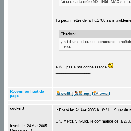
j'ai une carte mère MSI 845E MAX sur laq
Tu peux mettre de la PC2700 sans problème,
Citation:
y a t-il un soft ou une commande empêch
merçi.
euh... pas a ma connaissance
_________________
Revenir en haut de
page
cocker3
Posté le: 24 Avr 2005 à 18:31
Sujet du 
OK, Merçi, Vin-Moi, je commande de la 2700
Inscrit le: 24 Avr 2005
Messages: 3