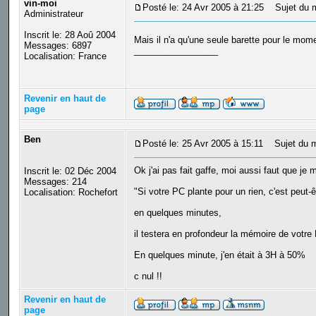
vin-moi
Posté le: 24 Avr 2005 à 21:25
Sujet du 
Administrateur
Inscrit le: 28 Aoû 2004
Mais il n'a qu'une seule barette pour le mom
Messages: 6897
_________________
Localisation: France
Revenir en haut de
page
Ben
Posté le: 25 Avr 2005 à 15:11
Sujet du m
Ok j'ai pas fait gaffe, moi aussi faut que je 
Inscrit le: 02 Déc 2004
Messages: 214
"Si votre PC plante pour un rien, c'est peut
Localisation: Rochefort
en quelques minutes,
il testera en profondeur la mémoire de votre
En quelques minute, j'en était à 3H à 50%
c nul !!
Revenir en haut de
page