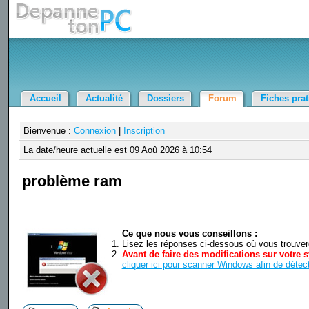
Accueil
Actualité
Dossiers
Forum
Fiches pra
Bienvenue :
Connexion
|
Inscription
La date/heure actuelle est 09 Aoû 2026 à 10:54
problème ram
Ce que nous vous conseillons :
Lisez les réponses ci-dessous où vous trouverez
Avant de faire des modifications sur votre s
cliquer ici pour scanner Windows afin de détect