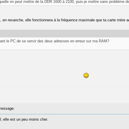
uelle on peut mettre de la DDR 1600 à 2100, puis-je mettre sans problème d
 en revanche, elle fonctionnera à la fréquence maximale que ta carte mère 
ant le PC de se servir des deux adresses en erreur sur ma RAM?
message:
, elle est un peu moins cher.