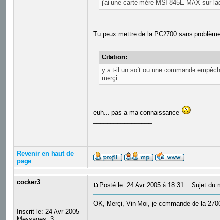
j'ai une carte mère MSI 845E MAX sur laq
Tu peux mettre de la PC2700 sans problème,
Citation:
y a t-il un soft ou une commande empêch
merçi.
euh... pas a ma connaissance
_________________
Revenir en haut de
page
cocker3
Posté le: 24 Avr 2005 à 18:31
Sujet du 
OK, Merçi, Vin-Moi, je commande de la 2700
Inscrit le: 24 Avr 2005
Messages: 3