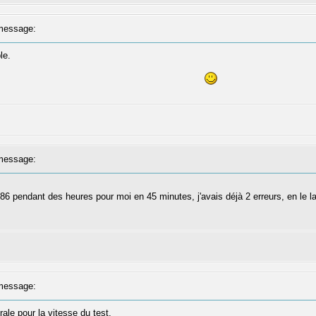
message:
le.
message:
86 pendant des heures pour moi en 45 minutes, j'avais déjà 2 erreurs, en le la
message:
ale pour la vitesse du test.