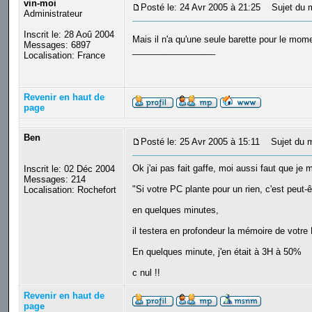
vin-moi
Posté le: 24 Avr 2005 à 21:25
Sujet du 
Administrateur
Inscrit le: 28 Aoû 2004
Mais il n'a qu'une seule barette pour le mom
Messages: 6897
_________________
Localisation: France
Revenir en haut de
page
Ben
Posté le: 25 Avr 2005 à 15:11
Sujet du m
Ok j'ai pas fait gaffe, moi aussi faut que je 
Inscrit le: 02 Déc 2004
Messages: 214
"Si votre PC plante pour un rien, c'est peut
Localisation: Rochefort
en quelques minutes,
il testera en profondeur la mémoire de votre
En quelques minute, j'en était à 3H à 50%
c nul !!
Revenir en haut de
page