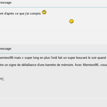
message:
ent d'après ce que j'ai compris
essage:
memtest86 mais c super long en plus l'ordi fait un super boucant le soir quand 
-être un signe de défaillance d'une barrette de mémoire. Avec Memtest86, vou
 PC.