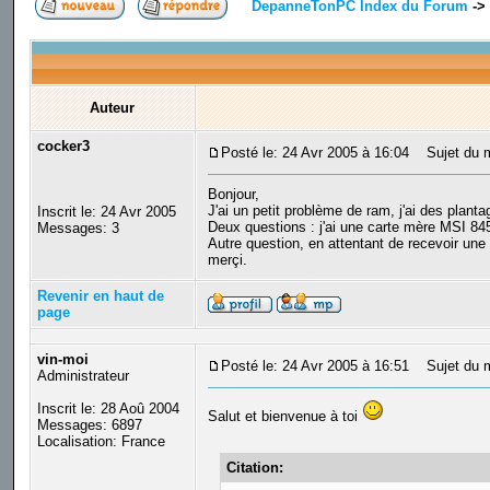
DepanneTonPC Index du Forum
->
Auteur
cocker3
Posté le: 24 Avr 2005 à 16:04
Sujet du m
Bonjour,
J'ai un petit problème de ram, j'ai des planta
Inscrit le: 24 Avr 2005
Deux questions : j'ai une carte mère MSI 84
Messages: 3
Autre question, en attentant de recevoir un
merçi.
Revenir en haut de
page
vin-moi
Posté le: 24 Avr 2005 à 16:51
Sujet du 
Administrateur
Inscrit le: 28 Aoû 2004
Salut et bienvenue à toi
Messages: 6897
Localisation: France
Citation: