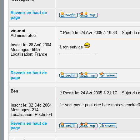
Revenir en haut de
page
vin-moi
Posté le: 24 Avr 2005 à 19:33
Sujet du 
Administrateur
Inscrit le: 28 Aoû 2004
à ton service
Messages: 6897
_________________
Localisation: France
Revenir en haut de
page
Ben
Posté le: 24 Avr 2005 à 21:17
Sujet du 
Je sais pas c peut-etre bete mais si cocker3 
Inscrit le: 02 Déc 2004
Messages: 214
Localisation: Rochefort
Revenir en haut de
page