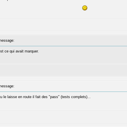
message:
est ce qui avait marquer.
message:
le laisse en route il fait des "pass" (tests complets)...