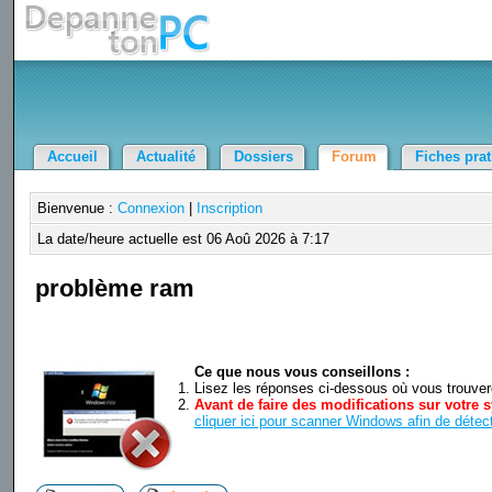
Accueil
Actualité
Dossiers
Forum
Fiches pra
Bienvenue :
Connexion
|
Inscription
La date/heure actuelle est 06 Aoû 2026 à 7:17
problème ram
Ce que nous vous conseillons :
Lisez les réponses ci-dessous où vous trouverez
Avant de faire des modifications sur votre s
cliquer ici pour scanner Windows afin de détect