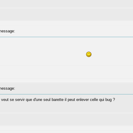
message:
message:
veut se servir que d'une seul barette il peut enlever celle qui bug ?