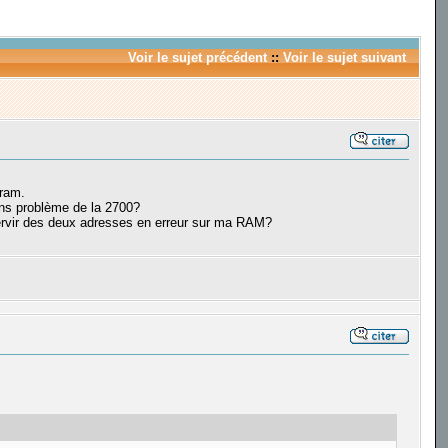
Voir le sujet précédent
::
Voir le sujet suivant
 ram.
ans problème de la 2700?
servir des deux adresses en erreur sur ma RAM?