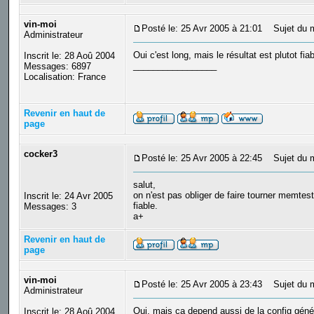
vin-moi
Posté le: 25 Avr 2005 à 21:01
Sujet du 
Administrateur
Oui c'est long, mais le résultat est plutot fiab
Inscrit le: 28 Aoû 2004
_________________
Messages: 6897
Localisation: France
Revenir en haut de
page
cocker3
Posté le: 25 Avr 2005 à 22:45
Sujet du 
salut,
on n'est pas obliger de faire tourner memtest
Inscrit le: 24 Avr 2005
fiable.
Messages: 3
a+
Revenir en haut de
page
vin-moi
Posté le: 25 Avr 2005 à 23:43
Sujet du 
Administrateur
Oui, mais ca depend aussi de la config génér
Inscrit le: 28 Aoû 2004