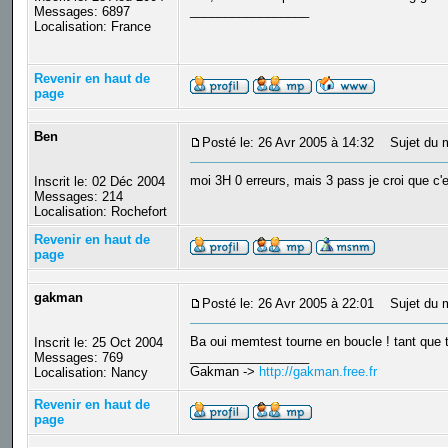
_________________
Messages: 6897
Localisation: France
Revenir en haut de
page
Ben
Posté le: 26 Avr 2005 à 14:32
Sujet du 
moi 3H 0 erreurs, mais 3 pass je croi que c'
Inscrit le: 02 Déc 2004
Messages: 214
Localisation: Rochefort
Revenir en haut de
page
gakman
Posté le: 26 Avr 2005 à 22:01
Sujet du 
Ba oui memtest tourne en boucle ! tant que tu 
Inscrit le: 25 Oct 2004
_________________
Messages: 769
Gakman ->
http://gakman.free.fr
Localisation: Nancy
Revenir en haut de
page