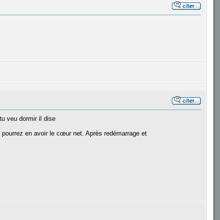
tu veu dormir il dise
s pourrez en avoir le cœur net. Après redémarrage et