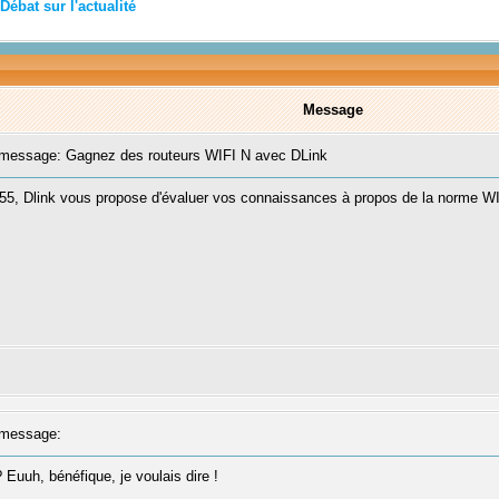
Débat sur l'actualité
Message
essage: Gagnez des routeurs WIFI N avec DLink
-655, Dlink vous propose d'évaluer vos connaissances à propos de la norme WI
message:
 Euuh, bénéfique, je voulais dire !