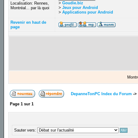
>
Goudie.biz
Localisation: Rennes,
>
Jeux pour Android
Montréal... par là quoi
>
Applications pour Android
Revenir en haut de
page
Montr
DepanneTonPC Index du Forum
->
Page
1
sur
1
Sauter vers: