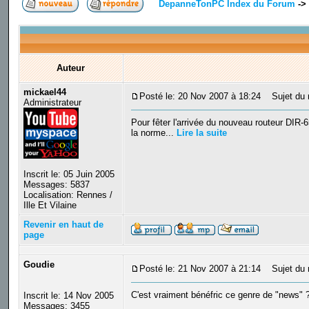
DepanneTonPC Index du Forum
->
Auteur
mickael44
Posté le: 20 Nov 2007 à 18:24
Sujet du m
Administrateur
Pour fêter l'arrivée du nouveau routeur DIR
la norme...
Lire la suite
Inscrit le: 05 Juin 2005
Messages: 5837
Localisation: Rennes /
Ille Et Vilaine
Revenir en haut de
page
Goudie
Posté le: 21 Nov 2007 à 21:14
Sujet du 
C'est vraiment bénéfric ce genre de "news" ?
Inscrit le: 14 Nov 2005
_________________
Messages: 3455