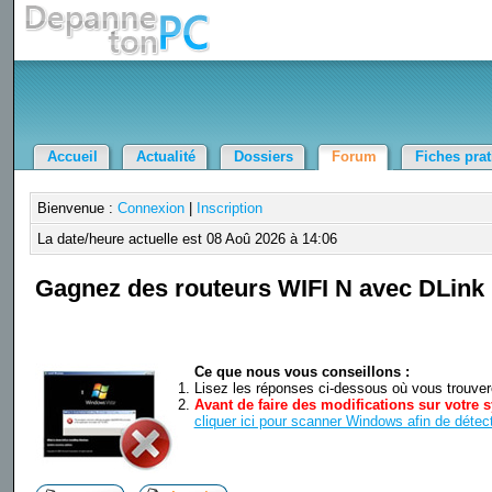
Accueil
Actualité
Dossiers
Forum
Fiches pra
Bienvenue :
Connexion
|
Inscription
La date/heure actuelle est 08 Aoû 2026 à 14:06
Gagnez des routeurs WIFI N avec DLink
Ce que nous vous conseillons :
Lisez les réponses ci-dessous où vous trouverez
Avant de faire des modifications sur votre s
cliquer ici pour scanner Windows afin de détect