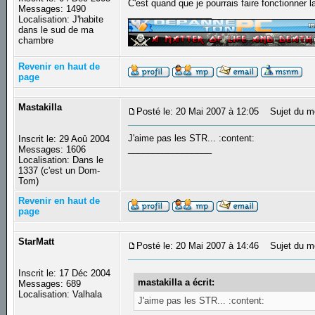
C'est quand que je pourrais faire fonctionner 
Messages: 1490
_________________
Localisation: J'habite
dans le sud de ma
chambre
Revenir en haut de
page
Mastakilla
Posté le: 20 Mai 2007 à 12:05
Sujet du m
J'aime pas les STR... :content:
Inscrit le: 29 Aoû 2004
_________________
Messages: 1606
Localisation: Dans le
1337 (c'est un Dom-
Tom)
Revenir en haut de
page
StarMatt
Posté le: 20 Mai 2007 à 14:46
Sujet du m
Inscrit le: 17 Déc 2004
mastakilla a écrit:
Messages: 689
Localisation: Valhala
J'aime pas les STR... :content: