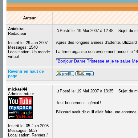
Auteur
Asiakira
Posté le: 19 Mai 2007 à 12:48
Sujet du mes
Rédacteur
Après des longues années d'attente, Blizzard 
Inscrit le: 29 Jan 2007
Messages: 1540
La firme organise son événement annuel le "B
Localisation: Un monde
_________________
virtuel
"Bonjour Dame Tristesse et je te salue Mé
Revenir en haut de
page
mickael44
Posté le: 19 Mai 2007 à 13:35
Sujet du m
Administrateur
Tout bonnement : génial !
Blizzard avait dit qu'il allait faire une anno
Inscrit le: 05 Juin 2005
Messages: 5837
Localisation: Rennes /