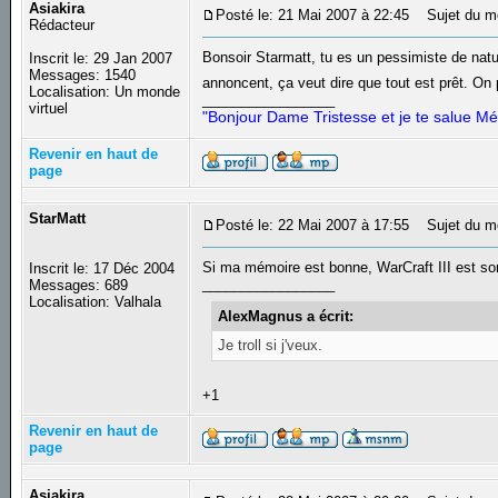
Asiakira
Posté le: 21 Mai 2007 à 22:45
Sujet du m
Rédacteur
Bonsoir Starmatt, tu es un pessimiste de natur
Inscrit le: 29 Jan 2007
Messages: 1540
annoncent, ça veut dire que tout est prêt. On
Localisation: Un monde
_________________
virtuel
"Bonjour Dame Tristesse et je te salue Mé
Revenir en haut de
page
StarMatt
Posté le: 22 Mai 2007 à 17:55
Sujet du m
Si ma mémoire est bonne, WarCraft III est so
Inscrit le: 17 Déc 2004
_________________
Messages: 689
Localisation: Valhala
AlexMagnus a écrit:
Je troll si j'veux.
+1
Revenir en haut de
page
Asiakira