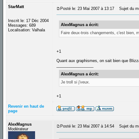
StarMatt
Posté le: 23 Mai 2007 à 13:17
Sujet du m
Inscrit le: 17 Déc 2004
AlexMagnus a écrit:
Messages: 689
Localisation: Valhala
Faire deux-trois changements, c'est bien, m
+1
Quant aux graphismes, on sait bien que Blizza
_________________
AlexMagnus a écrit:
Je troll si j'veux.
+1
Revenir en haut de
page
AlexMagnus
Posté le: 23 Mai 2007 à 14:54
Sujet du m
Modérateur