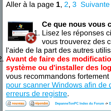
Aller à la page
1
,
2
,
3
Suivante
Ce que nous vous c
Lisez les réponses 
vous trouverez des c
l'aide de la part des autres utili
Avant de faire des modificati
système ou d'installer des log
vous recommandons fortement
pour scanner Windows afin de d
erreurs de registre
.
DepanneTonPC Index du Forum
->
D