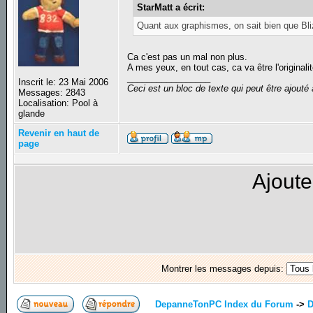
StarMatt a écrit:
Quant aux graphismes, on sait bien que Bliz
Ca c'est pas un mal non plus.
A mes yeux, en tout cas, ca va être l'originali
_________________
Inscrit le: 23 Mai 2006
Ceci est un bloc de texte qui peut être ajout
Messages: 2843
Localisation: Pool à
glande
Revenir en haut de
page
Ajoute
Montrer les messages depuis:
DepanneTonPC Index du Forum
->
D