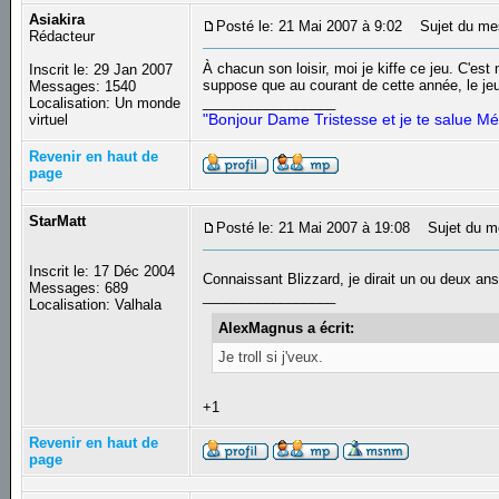
Asiakira
Posté le: 21 Mai 2007 à 9:02
Sujet du me
Rédacteur
À chacun son loisir, moi je kiffe ce jeu. C'es
Inscrit le: 29 Jan 2007
suppose que au courant de cette année, le jeu v
Messages: 1540
_________________
Localisation: Un monde
"Bonjour Dame Tristesse et je te salue Mé
virtuel
Revenir en haut de
page
StarMatt
Posté le: 21 Mai 2007 à 19:08
Sujet du m
Inscrit le: 17 Déc 2004
Connaissant Blizzard, je dirait un ou deux an
Messages: 689
_________________
Localisation: Valhala
AlexMagnus a écrit:
Je troll si j'veux.
+1
Revenir en haut de
page