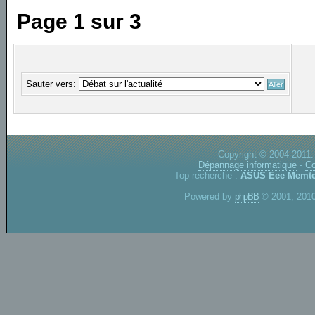
Page
1
sur
3
Sauter vers:
Copyright © 2004-2011.
Dépannage informatique
-
Co
Top recherche :
ASUS Eee
Memte
Powered by
phpBB
© 2001, 2010