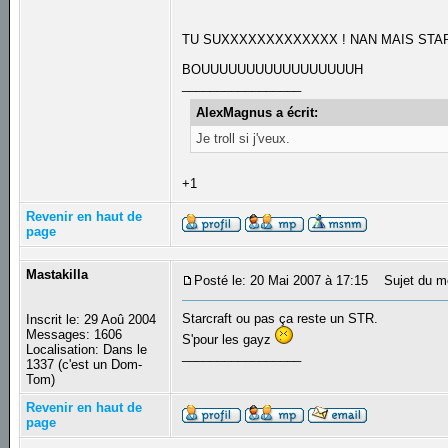
TU SUXXXXXXXXXXXXX ! NAN MAIS STAR
BOUUUUUUUUUUUUUUUUUH
_________________
AlexMagnus a écrit:
Je troll si j'veux.
+1
Revenir en haut de
page
Mastakilla
Posté le: 20 Mai 2007 à 17:15
Sujet du m
Starcraft ou pas ça reste un STR.
Inscrit le: 29 Aoû 2004
Messages: 1606
S'pour les gayz
Localisation: Dans le
_________________
1337 (c'est un Dom-
Tom)
Revenir en haut de
page