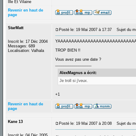
Ille Et Vilaine
Revenir en haut de
page
StarMatt
Posté le: 19 Mai 2007 à 17:37
Sujet du m
YAAAAAAAAAAAAAAAAAAAAAAAAAAAAA
Inscrit le: 17 Déc 2004
Messages: 689
TROP BIEN !!
Localisation: Valhala
Vous avez pas une date ?
_________________
AlexMagnus a écrit:
Je troll si j'veux.
+1
Revenir en haut de
page
Kane 13
Posté le: 19 Mai 2007 à 20:08
Sujet du m
Inscrit le: 04 Déc 2005