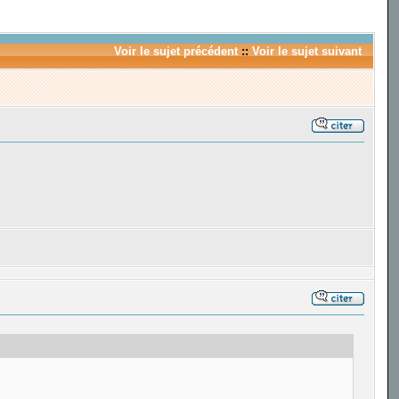
Voir le sujet précédent
::
Voir le sujet suivant