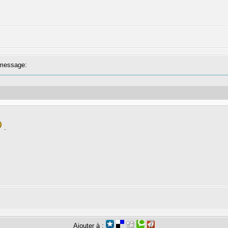
message:
.
Ajouter à :