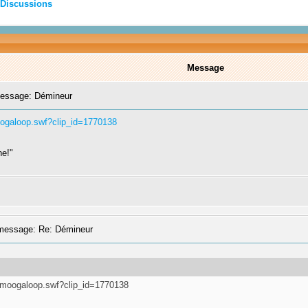
Discussions
Message
essage: Démineur
ogaloop.swf?clip_id=1770138
ne!"
essage: Re: Démineur
/moogaloop.swf?clip_id=1770138