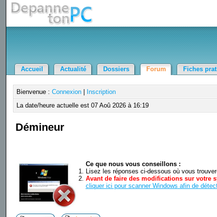
Accueil
Actualité
Dossiers
Forum
Fiches pra
Bienvenue :
Connexion
|
Inscription
La date/heure actuelle est 07 Aoû 2026 à 16:19
Démineur
Ce que nous vous conseillons :
Lisez les réponses ci-dessous où vous trouverez
Avant de faire des modifications sur votre s
cliquer ici pour scanner Windows afin de détect