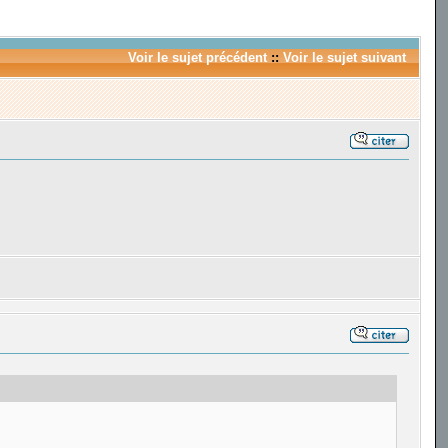
Voir le sujet précédent
::
Voir le sujet suivant