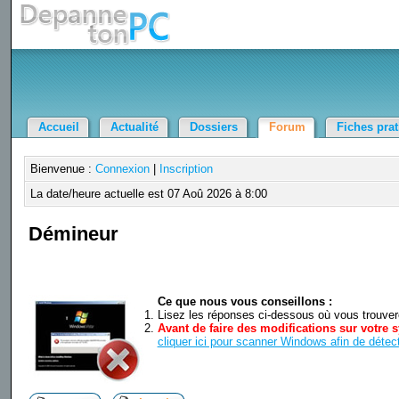
Accueil
Actualité
Dossiers
Forum
Fiches pra
Bienvenue :
Connexion
|
Inscription
La date/heure actuelle est 07 Aoû 2026 à 8:00
Démineur
Ce que nous vous conseillons :
Lisez les réponses ci-dessous où vous trouverez
Avant de faire des modifications sur votre s
cliquer ici pour scanner Windows afin de détect