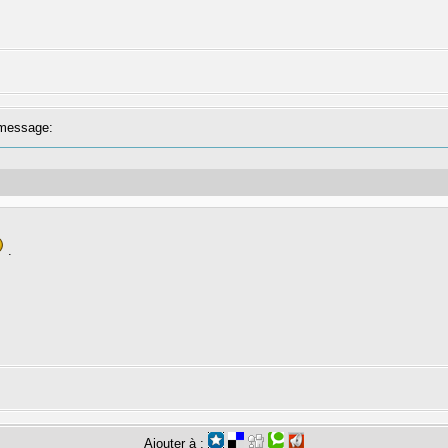
message:
.
Ajouter à :