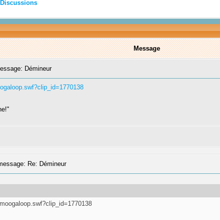
Discussions
Message
essage: Démineur
ogaloop.swf?clip_id=1770138
ne!"
essage: Re: Démineur
/moogaloop.swf?clip_id=1770138