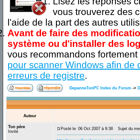
Lisez les réponses 
vous trouverez des c
l'aide de la part des autres utili
Avant de faire des modificati
système ou d'installer des log
vous recommandons fortement
pour scanner Windows afin de d
erreurs de registre
.
DepanneTonPC Index du Forum
->
D
Auteur
Ton père
Posté le: 06 Oct 2007 à 9:38
Sujet du me
Invité