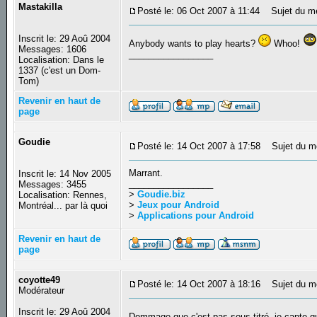
Mastakilla
Posté le: 06 Oct 2007 à 11:44
Sujet du m
Inscrit le: 29 Aoû 2004
Anybody wants to play hearts?
Whoo!
Messages: 1606
_________________
Localisation: Dans le
1337 (c'est un Dom-
Tom)
Revenir en haut de
page
Goudie
Posté le: 14 Oct 2007 à 17:58
Sujet du m
Marrant.
Inscrit le: 14 Nov 2005
_________________
Messages: 3455
>
Goudie.biz
Localisation: Rennes,
>
Jeux pour Android
Montréal... par là quoi
>
Applications pour Android
Revenir en haut de
page
coyotte49
Posté le: 14 Oct 2007 à 18:16
Sujet du m
Modérateur
Inscrit le: 29 Aoû 2004
Dommage que c'est pas sous titré, je capte q