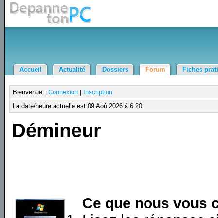
Accueil
Actualité
Dossiers
Forum
Fiches prat
Bienvenue :
Connexion
|
Inscription
La date/heure actuelle est 09 Aoû 2026 à 6:20
Démineur
Ce que nous vous c