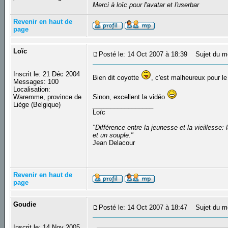
Merci à loïc pour l'avatar et l'userbar
Revenir en haut de
page
Loïc
Posté le: 14 Oct 2007 à 18:39
Sujet du m
Inscrit le: 21 Déc 2004
Bien dit coyotte
, c'est malheureux pour l
Messages: 100
Localisation:
Waremme, province de
Sinon, excellent la vidéo
Liège (Belgique)
_________________
Loïc
"Différence entre la jeunesse et la vieilless
et un souple."
Jean Delacour
Revenir en haut de
page
Goudie
Posté le: 14 Oct 2007 à 18:47
Sujet du m
Inscrit le: 14 Nov 2005