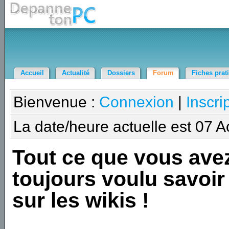
Accueil
Actualité
Dossiers
Forum
Fiches prat
Bienvenue :
Connexion
|
Inscri
La date/heure actuelle est 07 
Tout ce que vous ave
toujours voulu savoir
sur les wikis !