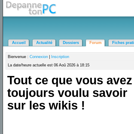
Accueil
Actualité
Dossiers
Forum
Fiches prat
Bienvenue :
Connexion
|
Inscription
La date/heure actuelle est 06 Aoû 2026 à 18:15
Tout ce que vous avez
toujours voulu savoir
sur les wikis !