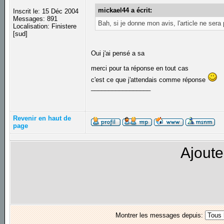
mickael44 a écrit:
Inscrit le: 15 Déc 2004
Messages: 891
Bah, si je donne mon avis, l'article ne sera 
Localisation: Finistere
[sud]
Oui j'ai pensé a sa
merci pour ta réponse en tout cas
c'est ce que j'attendais comme réponse
_________________
Revenir en haut de
page
Ajoute
Montrer les messages depuis: