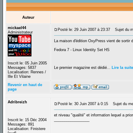
Auteur
mickael44
Posté le: 29 Juin 2007 à 23:37
Sujet du me
Administrateur
La maison d'édition OxyPress vient de sortir
Fedora 7 - Linux Identity Set HS
Inscrit le: 05 Juin 2005
Messages: 5837
Le premier magazine est dédié...
Lire la suit
Localisation: Rennes /
Ille Et Vilaine
Revenir en haut de
page
Adribreizh
Posté le: 30 Juin 2007 à 0:15
Sujet du me
et niveau "qualité" et information lequel a prio
_________________
Inscrit le: 15 Déc 2004
Messages: 891
Localisation: Finistere