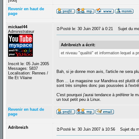
[sud]
Revenir en haut de
page
mickael44
Posté le: 30 Juin 2007 à 0:21
Sujet du me
Administrateur
Adribreizh a écrit:
et niveau "qualité" et information lequel a p
Inscrit le: 05 Juin 2005
Messages: 5837
Bah, si je donne mon avis, l'article ne sera plu
Localisation: Rennes /
Ille Et Vilaine
Bon ... Le magasine sur Mandriva est plutôt d
sont très simples donc pas poussées à l'extrê
C'est pourquoi j'aurai tendance à préférer le 
un tout petit peu à Linux.
Revenir en haut de
page
Adribreizh
Posté le: 30 Juin 2007 à 10:56
Sujet du m