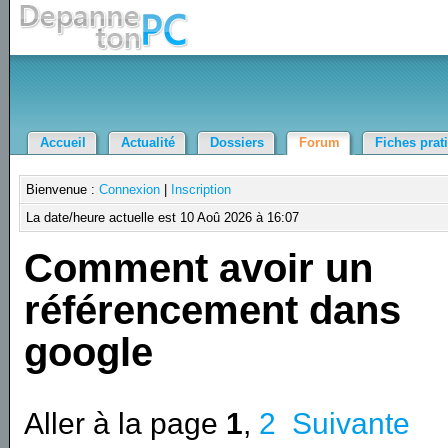
Accueil
Actualité
Dossiers
Forum
Fiches prat
Bienvenue :
Connexion
|
Inscription
La date/heure actuelle est 10 Aoû 2026 à 16:07
Comment avoir un
référencement dans
google
Aller à la page
1
,
2
Suivante