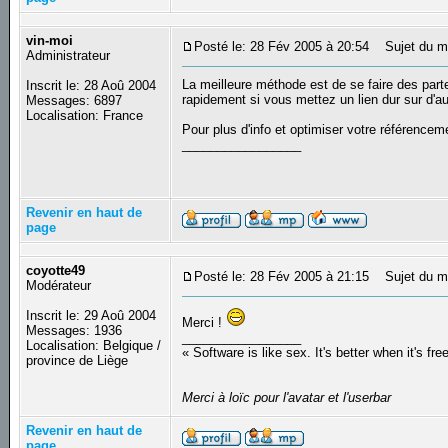
vin-moi
Posté le: 28 Fév 2005 à 20:54
Sujet du m
Administrateur
La meilleure méthode est de se faire des parte
Inscrit le: 28 Aoû 2004
rapidement si vous mettez un lien dur sur d'au
Messages: 6897
Localisation: France
Pour plus d'info et optimiser votre référence
_________________
Revenir en haut de
page
coyotte49
Posté le: 28 Fév 2005 à 21:15
Sujet du m
Modérateur
Inscrit le: 29 Aoû 2004
Merci !
Messages: 1936
_________________
Localisation: Belgique /
« Software is like sex. It's better when it's fre
province de Liège
Merci à loïc pour l'avatar et l'userbar
Revenir en haut de
page