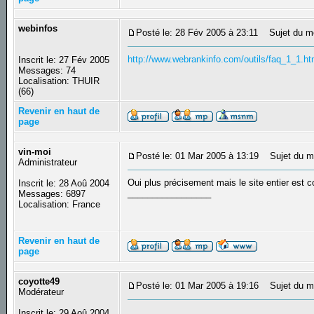
webinfos
Posté le: 28 Fév 2005 à 23:11
Sujet du m
http://www.webrankinfo.com/outils/faq_1_1.h
Inscrit le: 27 Fév 2005
Messages: 74
Localisation: THUIR
(66)
Revenir en haut de
page
vin-moi
Posté le: 01 Mar 2005 à 13:19
Sujet du m
Administrateur
Oui plus précisement mais le site entier est 
Inscrit le: 28 Aoû 2004
_________________
Messages: 6897
Localisation: France
Revenir en haut de
page
coyotte49
Posté le: 01 Mar 2005 à 19:16
Sujet du m
Modérateur
Inscrit le: 29 Aoû 2004