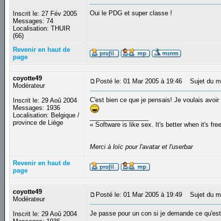
Oui le PDG et super classe !
Inscrit le: 27 Fév 2005
Messages: 74
Localisation: THUIR
(66)
Revenir en haut de
page
coyotte49
Posté le: 01 Mar 2005 à 19:46
Sujet du m
Modérateur
C'est bien ce que je pensais! Je voulais avoir
Inscrit le: 29 Aoû 2004
Messages: 1936
Localisation: Belgique /
_________________
province de Liège
« Software is like sex. It's better when it's fre
Merci à loïc pour l'avatar et l'userbar
Revenir en haut de
page
coyotte49
Posté le: 01 Mar 2005 à 19:49
Sujet du m
Modérateur
Je passe pour un con si je demande ce qu'est
Inscrit le: 29 Aoû 2004
_________________