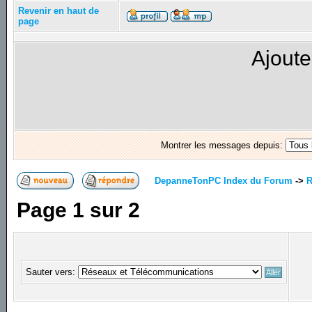
Revenir en haut de
page
Ajoute
Montrer les messages depuis:
DepanneTonPC Index du Forum
->
R
Page
1
sur
2
Sauter vers: