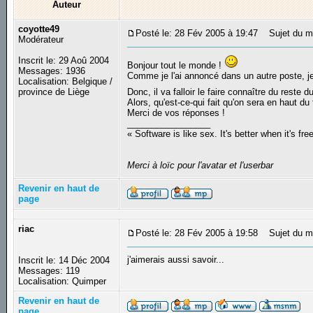
Auteur
coyotte49
Posté le: 28 Fév 2005 à 19:47
Sujet du me
Modérateur
Inscrit le: 29 Aoû 2004
Bonjour tout le monde !
Messages: 1936
Comme je l'ai annoncé dans un autre poste, je 
Localisation: Belgique /
province de Liège
Donc, il va falloir le faire connaître du reste
Alors, qu'est-ce-qui fait qu'on sera en haut 
Merci de vos réponses !
_________________
« Software is like sex. It's better when it's fre
Merci à loïc pour l'avatar et l'userbar
Revenir en haut de
page
riac
Posté le: 28 Fév 2005 à 19:58
Sujet du m
j'aimerais aussi savoir...
Inscrit le: 14 Déc 2004
Messages: 119
Localisation: Quimper
Revenir en haut de
page