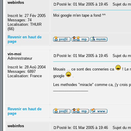
webinfos
Posté le: 01 Mar 2005 à 19:45
Sujet du m
Moi google m'en tape a fond ^^
Inscrit le: 27 Fév 2005
Messages: 74
Localisation: THUIR
(66)
Revenir en haut de
page
vin-moi
Posté le: 01 Mar 2005 à 19:45
Sujet du m
Administrateur
Inscrit le: 28 Aoû 2004
Mouais ... ce sont des conneries ca
! Le 
Messages: 6897
Localisation: France
google
.
Les methodes "miracle" comme ca, j'y crois pa
_________________
Revenir en haut de
page
webinfos
Posté le: 01 Mar 2005 à 19:46
Sujet du m