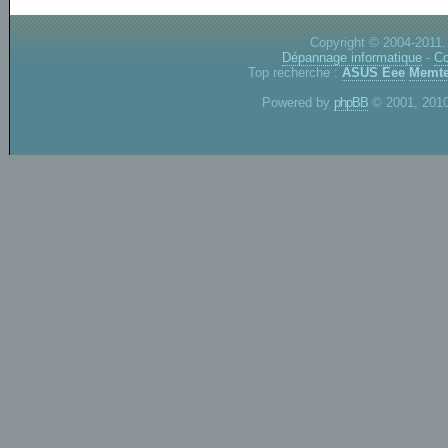
Copyright © 2004-2011.
Dépannage informatique
-
Co
Top recherche :
ASUS Eee
Memte
Powered by
phpBB
© 2001, 2010