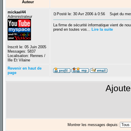
Auteur
mickael44
Posté le: 30 Avr 2006 à 0:56
Sujet du mess
Administrateur
La firme de sécurité informatique vient de nous
prend en toutes vos...
Lire la suite
Inscrit le: 05 Juin 2005
Messages: 5837
Localisation: Rennes /
Ille Et Vilaine
Revenir en haut de
page
Ajoute
Montrer les messages depuis: