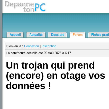
Accueil
Actualité
Dossiers
Forum
Fiches prat
Bienvenue :
Connexion
|
Inscription
La date/heure actuelle est 09 Aoû 2026 à 6:17
Un trojan qui prend
(encore) en otage vos
données !