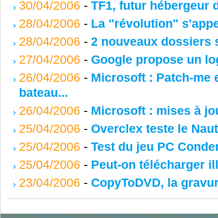
30/04/2006
-
TF1, futur hébergeur 
28/04/2006
-
La "révolution" s'app
28/04/2006
-
2 nouveaux dossiers 
27/04/2006
-
Google propose un log
26/04/2006
-
Microsoft : Patch-me 
bateau...
26/04/2006
-
Microsoft : mises à 
25/04/2006
-
Overclex teste le Naut
25/04/2006
-
Test du jeu PC Conde
25/04/2006
-
Peut-on télécharger i
23/04/2006
-
CopyToDVD, la gravure