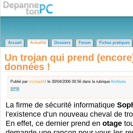
Accueil
Actualité
Dossiers
Forum
Fiches pratiques
Un trojan qui prend (encore
données !
Publié par
mickael44
le 30/04/2006 00:56 dans la rubrique
Archives
La firme de sécurité informatique
Sop
l'existence d'un nouveau cheval de tro
En effet, ce dernier prend en
otage
tou
demande une rançon pour vous les res