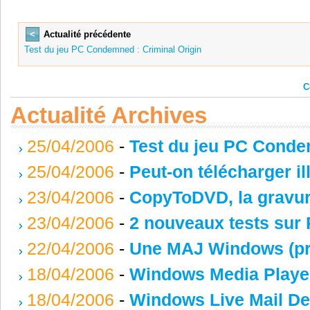
<
Actualité précédente
Test du jeu PC Condemned : Criminal Origin
C
Actualité Archives
25/04/2006
-
Test du jeu PC Conde
25/04/2006
-
Peut-on télécharger i
23/04/2006
-
CopyToDVD, la gravure
23/04/2006
-
2 nouveaux tests sur
22/04/2006
-
Une MAJ Windows (p
18/04/2006
-
Windows Media Player 
18/04/2006
-
Windows Live Mail Des