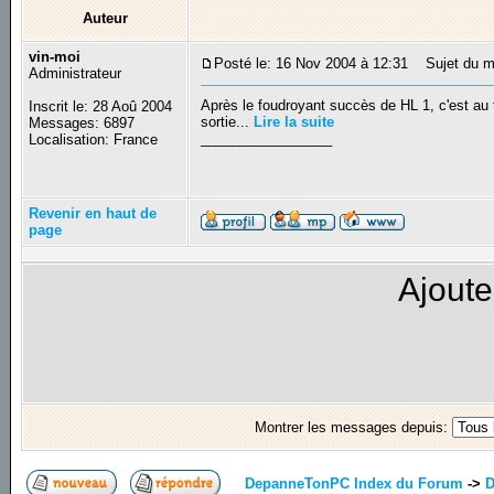
Auteur
vin-moi
Posté le: 16 Nov 2004 à 12:31
Sujet du me
Administrateur
Après le foudroyant succès de HL 1, c'est au 
Inscrit le: 28 Aoû 2004
sortie...
Lire la suite
Messages: 6897
_________________
Localisation: France
Revenir en haut de
page
Ajoute
Montrer les messages depuis:
DepanneTonPC Index du Forum
->
D