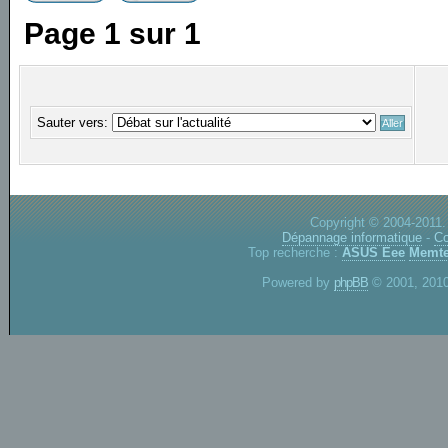
Page
1
sur
1
Sauter vers:
Copyright © 2004-2011.
Dépannage informatique
-
Co
Top recherche :
ASUS Eee
Memte
Powered by
phpBB
© 2001, 2010