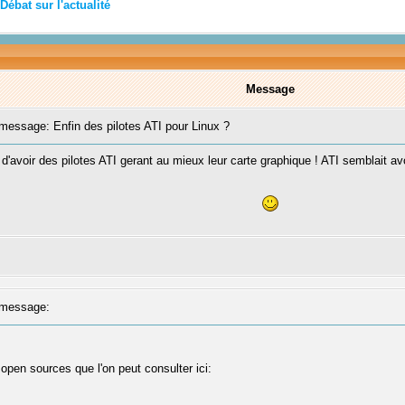
Débat sur l'actualité
Message
essage: Enfin des pilotes ATI pour Linux ?
 d'avoir des pilotes ATI gerant au mieux leur carte graphique ! ATI semblait a
message:
t open sources que l'on peut consulter ici: