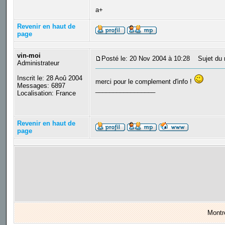
a+
Revenir en haut de
page
vin-moi
Posté le: 20 Nov 2004 à 10:28
Sujet du 
Administrateur
Inscrit le: 28 Aoû 2004
merci pour le complement d'info !
Messages: 6897
_________________
Localisation: France
Revenir en haut de
page
Montr