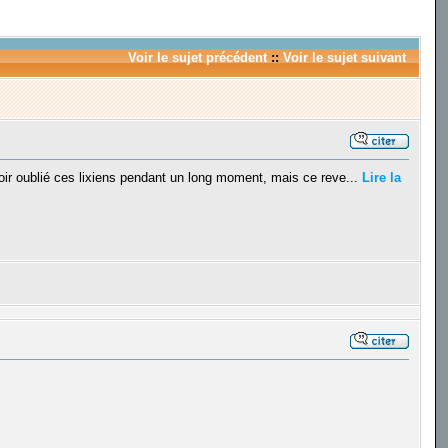
Voir le sujet précédent
::
Voir le sujet suivant
voir oublié ces lixiens pendant un long moment, mais ce reve...
Lire la