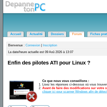
Accueil
Actualité
Dossiers
Forum
Fiches pra
Bienvenue :
Connexion
|
Inscription
La date/heure actuelle est 09 Aoû 2026 à 13:07
Enfin des pilotes ATI pour Linux ?
Ce que nous vous conseillons :
Lisez les réponses ci-dessous où vous trouverez
Avant de faire des modifications sur votre s
cliquer ici pour scanner Windows afin de détect