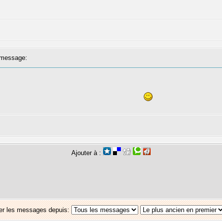
message:
Ajouter à :
er les messages depuis: