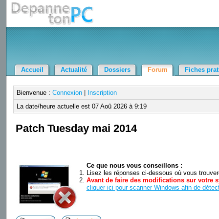
Accueil
Actualité
Dossiers
Forum
Fiches pra
Bienvenue :
Connexion
|
Inscription
La date/heure actuelle est 07 Aoû 2026 à 9:19
Patch Tuesday mai 2014
Ce que nous vous conseillons :
Lisez les réponses ci-dessous où vous trouverez
Avant de faire des modifications sur votre s
cliquer ici pour scanner Windows afin de détect