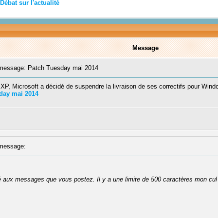
Débat sur l'actualité
Message
essage: Patch Tuesday mai 2014
XP, Microsoft a décidé de suspendre la livraison de ses correctifs pour Wind
day mai 2014
message:
té aux messages que vous postez. Il y a une limite de 500 caractères mon cul