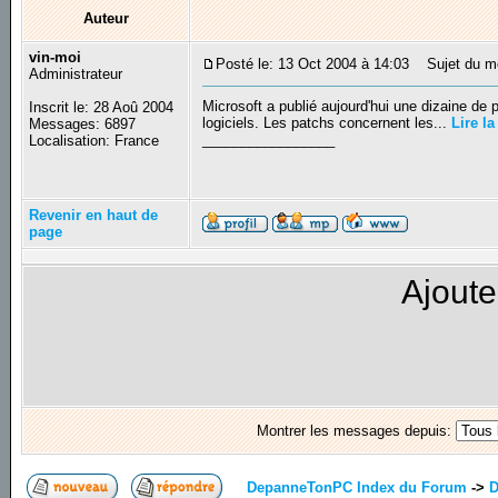
Auteur
vin-moi
Posté le: 13 Oct 2004 à 14:03
Sujet du me
Administrateur
Microsoft a publié aujourd'hui une dizaine de 
Inscrit le: 28 Aoû 2004
logiciels. Les patchs concernent les...
Lire la
Messages: 6897
_________________
Localisation: France
Revenir en haut de
page
Ajoute
Montrer les messages depuis:
DepanneTonPC Index du Forum
->
D