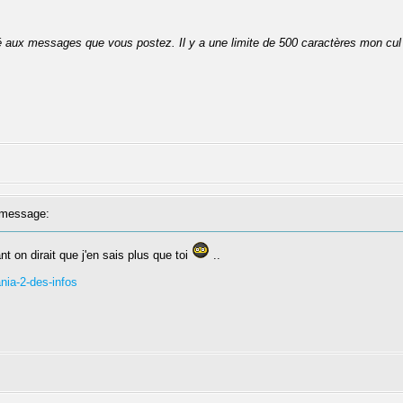
té aux messages que vous postez. Il y a une limite de 500 caractères mon cul
message:
nt on dirait que j'en sais plus que toi
..
nia-2-des-infos