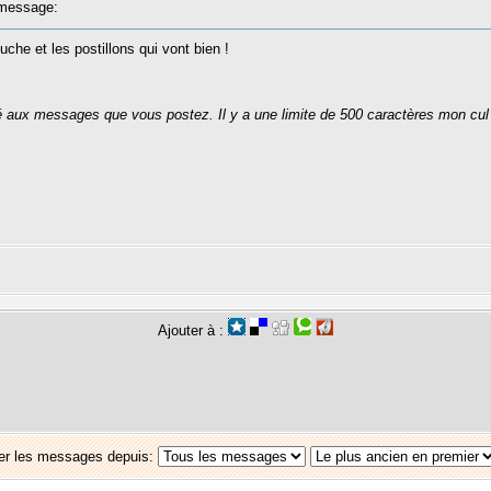
message:
uche et les postillons qui vont bien !
té aux messages que vous postez. Il y a une limite de 500 caractères mon cul
Ajouter à :
er les messages depuis: