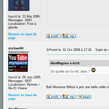
Inscrit le: 23 Mai 2006
Messages: 2843
Localisation: Pool à
glande
Revenir en haut de
page
mickael44
Posté le: 01 Oct 2009 à 17:26
Sujet du 
Administrateur
AlexMagnus a écrit:
Où qu'elle est la vid', alors ?
Inscrit le: 05 Juin 2005
Messages: 5837
Localisation: Rennes /
Bah Monsieur Billoul a pris une belle vidéo m
Ille Et Vilaine
Revenir en haut de
page