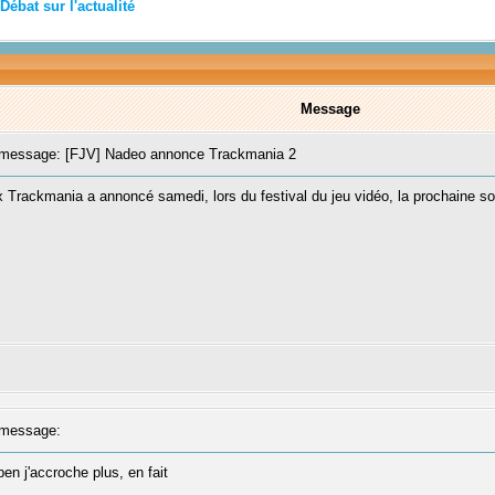
Débat sur l'actualité
Message
message: [FJV] Nadeo annonce Trackmania 2
ux Trackmania a annoncé samedi, lors du festival du jeu vidéo, la prochaine s
message:
en j'accroche plus, en fait