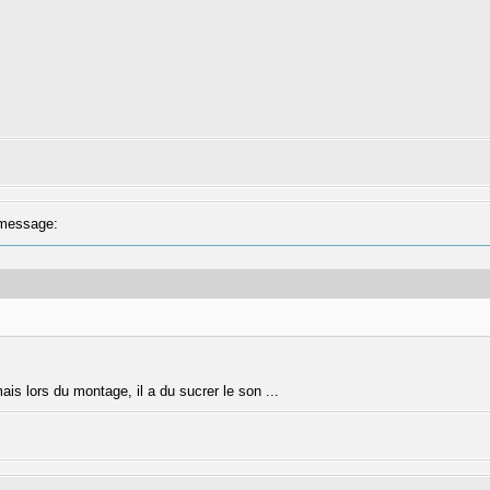
message:
ais lors du montage, il a du sucrer le son ...