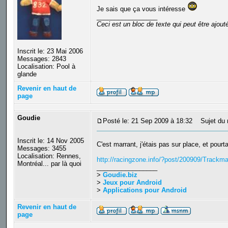
Je sais que ça vous intéresse
_________________
Ceci est un bloc de texte qui peut être ajou
Inscrit le: 23 Mai 2006
Messages: 2843
Localisation: Pool à
glande
Revenir en haut de
page
Goudie
Posté le: 21 Sep 2009 à 18:32
Sujet du 
Inscrit le: 14 Nov 2005
C'est marrant, j'étais pas sur place, et pourta
Messages: 3455
Localisation: Rennes,
http://racingzone.info/?post/200909/Trackma
Montréal... par là quoi
_________________
>
Goudie.biz
>
Jeux pour Android
>
Applications pour Android
Revenir en haut de
page