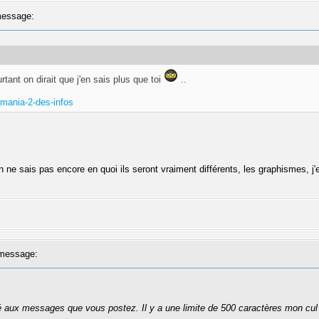
essage:
rtant on dirait que j'en sais plus que toi
..
kmania-2-des-infos
ne sais pas encore en quoi ils seront vraiment différents, les graphismes, j'en 
message:
té aux messages que vous postez. Il y a une limite de 500 caractères mon cul