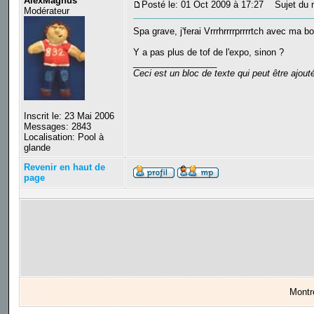
AlexMagnus
Posté le: 01 Oct 2009 à 17:27
Sujet du 
Modérateur
Spa grave, j'ferai Vrrrhrrrrprrrrtch avec ma bo
Y a pas plus de tof de l'expo, sinon ?
_________________
Ceci est un bloc de texte qui peut être ajou
Inscrit le: 23 Mai 2006
Messages: 2843
Localisation: Pool à
glande
Revenir en haut de
page
Montr