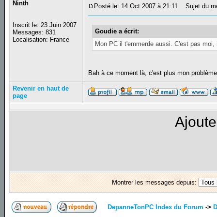
Ninth
Posté le: 14 Oct 2007 à 21:11
Sujet du m
Inscrit le: 23 Juin 2007
Goudie a écrit:
Messages: 831
Localisation: France
Mon PC il t'emmerde aussi. C'est pas moi, il 
Bah à ce moment là, c'est plus mon problèm
Revenir en haut de
page
Ajoute
Montrer les messages depuis:
DepanneTonPC Index du Forum
->
D