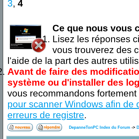
3
,
4
Ce que nous vous c
Lisez les réponses 
vous trouverez des c
l'aide de la part des autres utili
Avant de faire des modificati
système ou d'installer des log
vous recommandons fortement
pour scanner Windows afin de d
erreurs de registre
.
DepanneTonPC Index du Forum
->
D