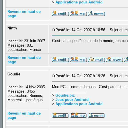
>
Applications pour Android
Revenir en haut de
page
Ninth
Posté le: 14 Oct 2007 à 18:56
Sujet du m
C'est parceque t'écoutes de la merde, ton pc es
Inscrit le: 23 Juin 2007
Messages: 831
Localisation: France
Revenir en haut de
page
Goudie
Posté le: 14 Oct 2007 à 19:26
Sujet du m
Mon PC il t'emmerde aussi. C'est pas moi, il me
Inscrit le: 14 Nov 2005
_________________
Messages: 3455
>
Goudie.biz
Localisation: Rennes,
>
Jeux pour Android
Montréal... par là quoi
>
Applications pour Android
Revenir en haut de
page