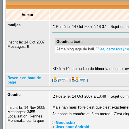
Auteur
madjes
Posté le: 14 Oct 2007 à 18:37
Sujet du m
Goudie a écrit:
Inscrit le: 14 Oct 2007
Messages: 9
2ème bloquage de ball. "
Haa, cette fois j'm
XD film l'écran au lieu de filmer la souris et 
Revenir en haut de
page
Goudie
Posté le: 14 Oct 2007 à 18:48
Sujet du m
Mais nan mais l'pire c'est que c'est
exacteme
Inscrit le: 14 Nov 2005
Messages: 3455
Je chope la caméra et là ça merde ! C'est di
Localisation: Rennes,
_________________
Montréal... par là quoi
>
Goudie.biz
>
Jeux pour Android