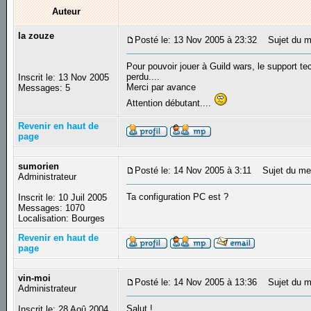
Auteur
la zouze
Posté le: 13 Nov 2005 à 23:32
Sujet du mes
Pour pouvoir jouer à Guild wars, le support t
perdu....
Inscrit le: 13 Nov 2005
Merci par avance
Messages: 5
Attention débutant....
Revenir en haut de
page
sumorien
Posté le: 14 Nov 2005 à 3:11
Sujet du me
Administrateur
Ta configuration PC est ?
Inscrit le: 10 Juil 2005
Messages: 1070
Localisation: Bourges
Revenir en haut de
page
vin-moi
Posté le: 14 Nov 2005 à 13:36
Sujet du m
Administrateur
Salut !
Inscrit le: 28 Aoû 2004