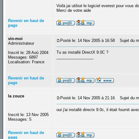
Voilà jai utilisé le logiciel everest pour vous
Merci de votre aide
Revenir en haut de
page
vin-moi
Posté le: 14 Nov 2005 à 16:58
Sujet du m
Administrateur
Tu as installé DirectX 9.0C ?
Inscrit le: 28 Aoû 2004
_________________
Messages: 6897
Localisation: France
Revenir en haut de
page
la zouze
Posté le: 14 Nov 2005 à 21:16
Sujet du m
oui j'ai installé directx 9.0c, il était fournit ave
Inscrit le: 13 Nov 2005
Messages: 5
Revenir en haut de
page