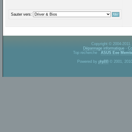
Sauter vers:
Copyright © 2004-2011.
Dépannage informatique
-
Co
Top recherche :
ASUS Eee
Memte
Powered by
phpBB
© 2001, 2010