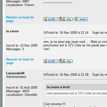
_________________
Messages: 6897
Localisation: France
Revenir en haut de
page
la zouze
Posté le: 16 Nov 2005 à 21:14
Sujet du m
non, je ne peux pas jouer seul..... Mais je cro
processeur est à 72°c.Cela ne me parait pas no
Inscrit le: 13 Nov 2005
cas!
Messages: 5
Revenir en haut de
page
Lenouvdu44
Posté le: 16 Nov 2005 à 21:18
Sujet du m
Administrateur
la zouze a écrit:
Inscrit le: 01 Aoû 2005
Messages: 4919
mon processeur est à 72°c.Cela ne me para
Localisation: Grenoble
C'est énorme !!!