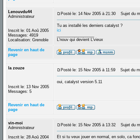
Lenouvdu44
Posté le: 14 Nov 2005 à 21:30
Sujet du m
Administrateur
Tu as installé les derniers catalyst ?
ici
Inscrit le: 01 Aoû 2005
_________________
Messages: 4919
L'nouv qui devient L'vieux
Localisation: Grenoble
Revenir en haut de
page
la zouze
Posté le: 15 Nov 2005 à 11:59
Sujet du m
oui, catalyst version 5.11
Inscrit le: 13 Nov 2005
Messages: 5
Revenir en haut de
page
vin-moi
Posté le: 15 Nov 2005 à 13:32
Sujet du m
Administrateur
Et si tu veux jouer en normal, en solo, ca fon
Inscrit le: 28 Aoû 2004