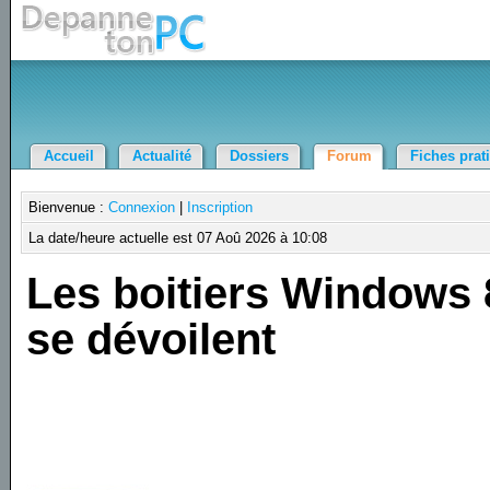
Accueil
Actualité
Dossiers
Forum
Fiches prat
Bienvenue :
Connexion
|
Inscription
La date/heure actuelle est 07 Aoû 2026 à 10:08
Les boitiers Windows 
se dévoilent