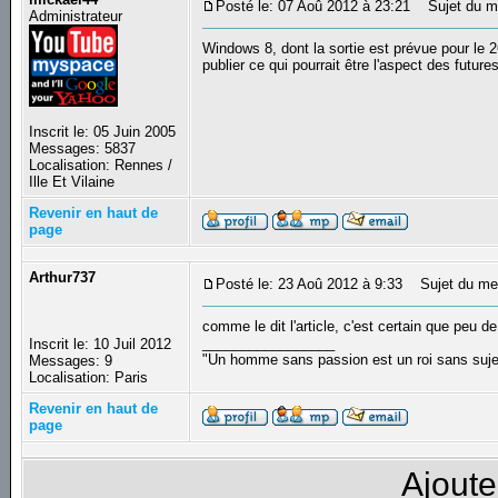
Posté le: 07 Aoû 2012 à 23:21
Sujet du me
Administrateur
Windows 8, dont la sortie est prévue pour le 2
publier ce qui pourrait être l'aspect des futur
Inscrit le: 05 Juin 2005
Messages: 5837
Localisation: Rennes /
Ille Et Vilaine
Revenir en haut de
page
Arthur737
Posté le: 23 Aoû 2012 à 9:33
Sujet du me
comme le dit l'article, c'est certain que peu d
_________________
Inscrit le: 10 Juil 2012
"Un homme sans passion est un roi sans suj
Messages: 9
Localisation: Paris
Revenir en haut de
page
Ajoute