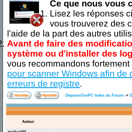
Ce que nous vous c
Lisez les réponses 
vous trouverez des c
l'aide de la part des autres utili
Avant de faire des modificati
système ou d'installer des log
vous recommandons fortement
pour scanner Windows afin de d
erreurs de registre
.
DepanneTonPC Index du Forum
->
D
Auteur
mickael44