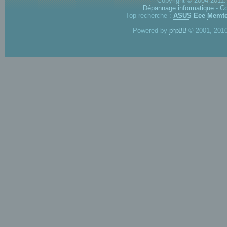
Copyright © 2004-2011.
Dépannage informatique
-
Co
Top recherche :
ASUS Eee
Memte
Powered by
phpBB
© 2001, 2010