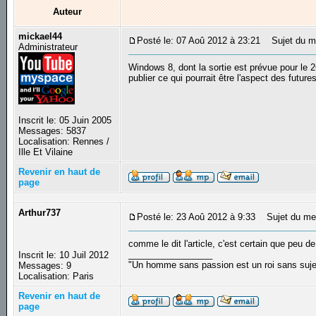
Auteur
mickael44
Posté le: 07 Aoû 2012 à 23:21
Sujet du me
Administrateur
Windows 8, dont la sortie est prévue pour le 2
publier ce qui pourrait être l'aspect des futur
Inscrit le: 05 Juin 2005
Messages: 5837
Localisation: Rennes /
Ille Et Vilaine
Revenir en haut de
page
Arthur737
Posté le: 23 Aoû 2012 à 9:33
Sujet du me
comme le dit l'article, c'est certain que peu d
_________________
Inscrit le: 10 Juil 2012
"Un homme sans passion est un roi sans suj
Messages: 9
Localisation: Paris
Revenir en haut de
page