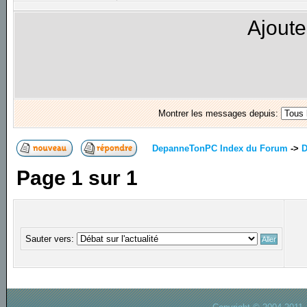
Ajoute
Montrer les messages depuis:
DepanneTonPC Index du Forum
->
D
Page
1
sur
1
Sauter vers: