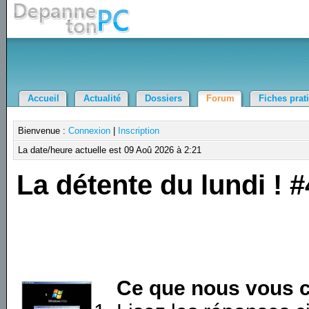
Accueil
Actualité
Dossiers
Forum
Fiches prat
Bienvenue :
Connexion
|
Inscription
La date/heure actuelle est 09 Aoû 2026 à 2:21
La détente du lundi ! #
Ce que nous vous c