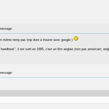
message:
n même temp pas trop dure a trouver avec google )
s handbook", il est sorti en 1995, c'est un film anglais (non pas americain, ang
message: