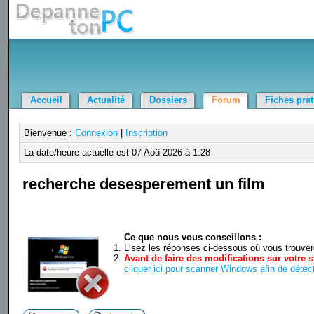
Accueil
Actualité
Dossiers
Forum
Fiches pra
Bienvenue :
Connexion
|
Inscription
La date/heure actuelle est 07 Aoû 2026 à 1:28
recherche desesperement un film
Ce que nous vous conseillons :
Lisez les réponses ci-dessous où vous trouverez
Avant de faire des modifications sur votre s
cliquer ici pour scanner Windows afin de détect