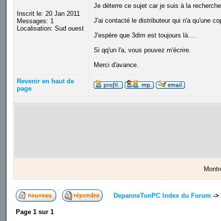
Je déterre ce sujet car je suis à la recherch
Inscrit le: 20 Jan 2011
J'ai contacté le distributeur qui n'a qu'une c
Messages: 1
Localisation: Sud ouest
J'espère que 3dim est toujours là....
Si qq'un l'a, vous pouvez m'écrire.
Merci d'avance.
Revenir en haut de
page
Montr
DepanneTonPC Index du Forum
->
Page
1
sur
1