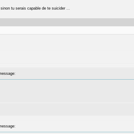
sinon tu serais capable de te suicider ...
message:
message: