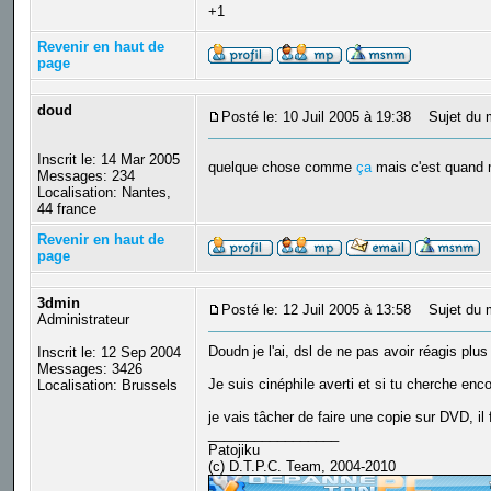
+1
Revenir en haut de
page
doud
Posté le: 10 Juil 2005 à 19:38
Sujet du 
Inscrit le: 14 Mar 2005
quelque chose comme
ça
mais c'est quand
Messages: 234
Localisation: Nantes,
44 france
Revenir en haut de
page
3dmin
Posté le: 12 Juil 2005 à 13:58
Sujet du 
Administrateur
Doudn je l'ai, dsl de ne pas avoir réagis plus 
Inscrit le: 12 Sep 2004
Messages: 3426
Je suis cinéphile averti et si tu cherche enc
Localisation: Brussels
je vais tâcher de faire une copie sur DVD, il 
_________________
Patojiku
(c) D.T.P.C. Team, 2004-2010