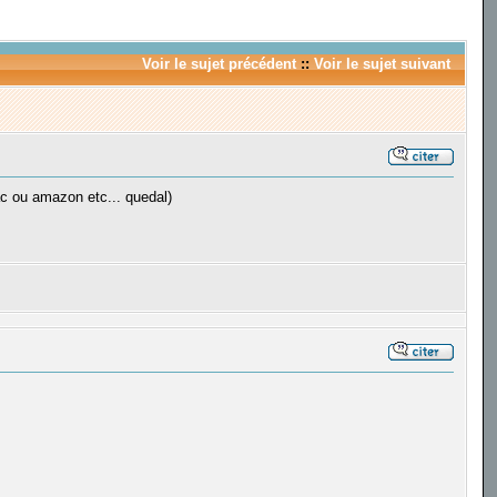
Voir le sujet précédent
::
Voir le sujet suivant
ac ou amazon etc... quedal)