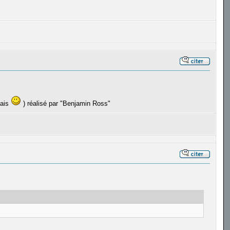
lais
) réalisé par "Benjamin Ross"