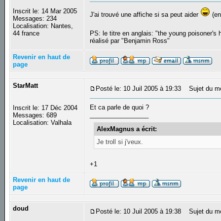
Inscrit le: 14 Mar 2005
J'ai trouvé une affiche si sa peut aider
(en
Messages: 234
Localisation: Nantes,
44 france
PS: le titre en anglais: "the young poisoner's 
réalisé par "Benjamin Ross"
Revenir en haut de
page
StarMatt
Posté le: 10 Juil 2005 à 19:33
Sujet du m
Et ca parle de quoi ?
Inscrit le: 17 Déc 2004
_________________
Messages: 689
Localisation: Valhala
AlexMagnus a écrit:
Je troll si j'veux.
+1
Revenir en haut de
page
doud
Posté le: 10 Juil 2005 à 19:38
Sujet du m