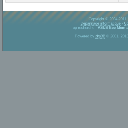
Copyright © 2004-2011.
Dépannage informatique
-
Co
Top recherche :
ASUS Eee
Memte
Powered by
phpBB
© 2001, 2010