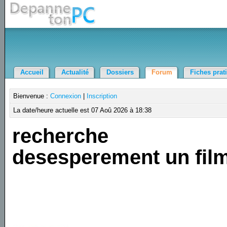
Accueil
Actualité
Dossiers
Forum
Fiches prat
Bienvenue :
Connexion
|
Inscription
La date/heure actuelle est 07 Aoû 2026 à 18:38
recherche
desesperement un fil