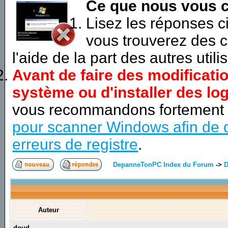
Ce que nous vous c
Lisez les réponses 
vous trouverez des c
l'aide de la part des autres utili
Avant de faire des modificati
système ou d'installer des log
vous recommandons fortement
pour scanner Windows afin de d
erreurs de registre
.
DepanneTonPC Index du Forum
->
D
Auteur
doud