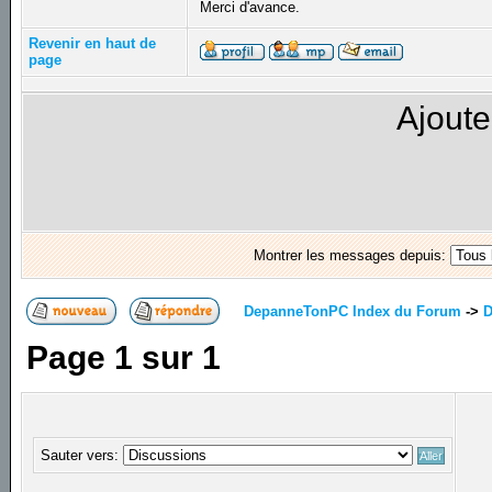
Merci d'avance.
Revenir en haut de
page
Ajoute
Montrer les messages depuis:
DepanneTonPC Index du Forum
->
D
Page
1
sur
1
Sauter vers: