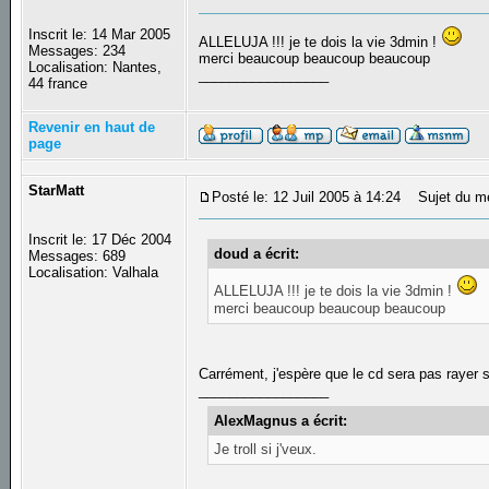
Inscrit le: 14 Mar 2005
ALLELUJA !!! je te dois la vie 3dmin !
Messages: 234
merci beaucoup beaucoup beaucoup
Localisation: Nantes,
_________________
44 france
Revenir en haut de
page
StarMatt
Posté le: 12 Juil 2005 à 14:24
Sujet du m
Inscrit le: 17 Déc 2004
doud a écrit:
Messages: 689
Localisation: Valhala
ALLELUJA !!! je te dois la vie 3dmin !
merci beaucoup beaucoup beaucoup
Carrément, j'espère que le cd sera pas rayer s
_________________
AlexMagnus a écrit:
Je troll si j'veux.