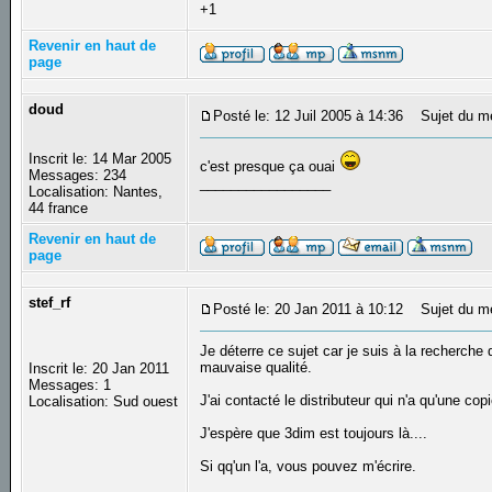
+1
Revenir en haut de
page
doud
Posté le: 12 Juil 2005 à 14:36
Sujet du m
Inscrit le: 14 Mar 2005
c'est presque ça ouai
Messages: 234
_________________
Localisation: Nantes,
44 france
Revenir en haut de
page
stef_rf
Posté le: 20 Jan 2011 à 10:12
Sujet du m
Je déterre ce sujet car je suis à la recherche
mauvaise qualité.
Inscrit le: 20 Jan 2011
Messages: 1
J'ai contacté le distributeur qui n'a qu'une cop
Localisation: Sud ouest
J'espère que 3dim est toujours là....
Si qq'un l'a, vous pouvez m'écrire.