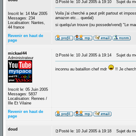
Posté le: 10 Juil 2005 à 19:10
Sujet du me
Voila j'ai cherché a peut prêt partout et impo
Inscrit le: 14 Mar 2005
amazon etc... quedal)
Messages: 234
Localisation: Nantes,
si quelqu'un trouve (ou possede/vend) "Le ma
44 france
Revenir en haut de
page
mickael44
Posté le: 10 Juil 2005 à 19:14
Sujet du m
Administrateur
inconnu au bataillon chef mdr
!! Je cherc
Inscrit le: 05 Juin 2005
Messages: 5837
Localisation: Rennes /
Ille Et Vilaine
Revenir en haut de
page
doud
Posté le: 10 Juil 2005 à 19:18
Sujet du m