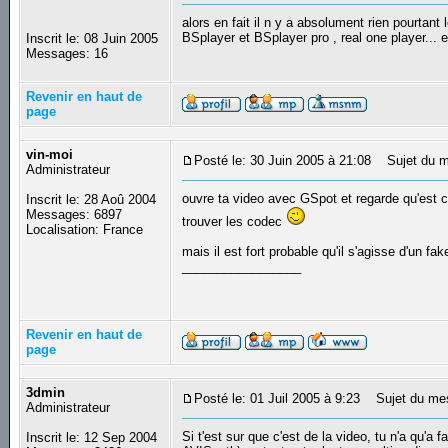
alors en fait il n y a absolument rien pourtant
BSplayer et BSplayer pro , real one player... e
Inscrit le: 08 Juin 2005
Messages: 16
Revenir en haut de
page
vin-moi
Posté le: 30 Juin 2005 à 21:08
Sujet du m
Administrateur
ouvre ta video avec GSpot et regarde qu'est ce
Inscrit le: 28 Aoû 2004
Messages: 6897
trouver les codec
Localisation: France
mais il est fort probable qu'il s'agisse d'un fake
_________________
Revenir en haut de
page
3dmin
Posté le: 01 Juil 2005 à 9:23
Sujet du me
Administrateur
Si t'est sur que c'est de la video, tu n'a qu'a
Inscrit le: 12 Sep 2004