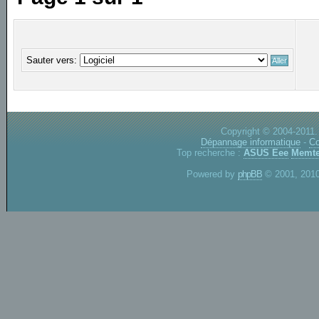
Sauter vers:
Copyright © 2004-2011.
Dépannage informatique
-
Co
Top recherche :
ASUS Eee
Memte
Powered by
phpBB
© 2001, 2010