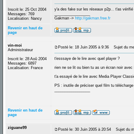
y'a des fake sur les réseaux p2p... t'as vérifi
Inscrit le: 25 Oct 2004
_________________
Messages: 769
Gakman ->
http://gakman.free.fr
Localisation: Nancy
Revenir en haut de
page
vin-moi
Posté le: 18 Juin 2005 à 9:36
Sujet du me
Administrateur
t'esssaye de le lire avec quel player ?
Inscrit le: 28 Aoû 2004
Messages: 6897
rien ne se lit ou bien tu as un écran noir ave
Localisation: France
t'a essayé de le lire avec Media Player Class
PS : inutile de préciser quel film tu télécharge 
_________________
Revenir en haut de
page
ziguane99
Posté le: 30 Juin 2005 à 20:54
Sujet du m