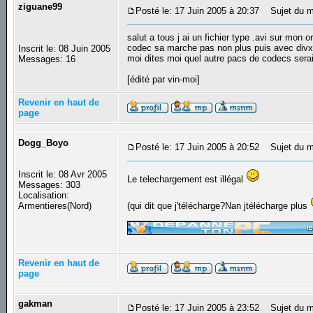
ziguane99
Posté le: 17 Juin 2005 à 20:37
Sujet du me
salut a tous j ai un fichier type .avi sur mon 
codec sa marche pas non plus puis avec divx t
Inscrit le: 08 Juin 2005
moi dites moi quel autre pacs de codecs serait
Messages: 16
[édité par vin-moi]
Revenir en haut de
page
Dogg_Boyo
Posté le: 17 Juin 2005 à 20:52
Sujet du m
Inscrit le: 08 Avr 2005
Le telechargement est illégal
Messages: 303
Localisation:
Armentieres(Nord)
(qui dit que j'télécharge?Nan jtélécharge plus
_________________
Revenir en haut de
page
gakman
Posté le: 17 Juin 2005 à 23:52
Sujet du m