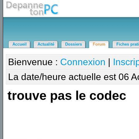
Accueil
Actualité
Dossiers
Forum
Fiches prat
Bienvenue :
Connexion
|
Inscri
La date/heure actuelle est 06 
trouve pas le codec