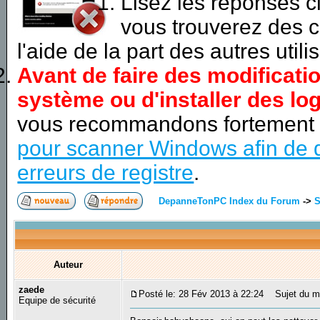
Lisez les réponses 
vous trouverez des c
l'aide de la part des autres utili
Avant de faire des modificati
système ou d'installer des log
vous recommandons fortement
pour scanner Windows afin de d
erreurs de registre
.
DepanneTonPC Index du Forum
->
S
Auteur
zaede
Posté le: 28 Fév 2013 à 22:24
Sujet du m
Equipe de sécurité