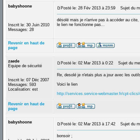
babyshoone
Posté le: 28 Fév 2013 à 23:59
Sujet du m
désolé mais je n'arrive pas à accéder au cite,
le lien ne fonctionne pas...
Inscrit le: 30 Juin 2010
Messages: 28
Revenir en haut de
page
zaede
Posté le: 02 Mar 2013 à 0:22
Sujet du me
Equipe de sécurité
Re, desolé je n'etais plus a jour avec les outil
Inscrit le: 07 Déc 2007
Voici le lien
Messages: 593
Localisation: est
http://services.service-webmaster.fr/cpt-clics
Revenir en haut de
page
babyshoone
Posté le: 02 Mar 2013 à 17:42
Sujet du m
bonsoir ;