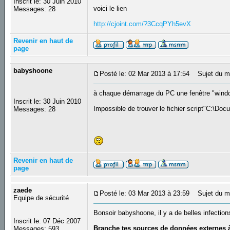
Inscrit le: 30 Juin 2010
voici le lien
Messages: 28
http://cjoint.com/?3CcqPYh5evX
Revenir en haut de
page
babyshoone
Posté le: 02 Mar 2013 à 17:54
Sujet du m
à chaque démarrage du PC une fenêtre "window
Inscrit le: 30 Juin 2010
Impossible de trouver le fichier script"C:\
Messages: 28
Revenir en haut de
page
zaede
Posté le: 03 Mar 2013 à 23:59
Sujet du m
Equipe de sécurité
Bonsoir babyshoone, il y a de belles infection
Inscrit le: 07 Déc 2007
Branche tes sources de données externes à t
Messages: 593