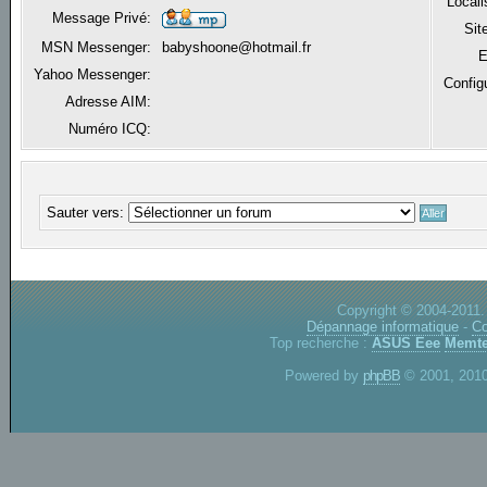
Locali
Message Privé:
Sit
MSN Messenger:
babyshoone@hotmail.fr
E
Yahoo Messenger:
Config
Adresse AIM:
Numéro ICQ:
Sauter vers:
Copyright © 2004-2011.
Dépannage informatique
-
Co
Top recherche :
ASUS Eee
Memte
Powered by
phpBB
© 2001, 2010