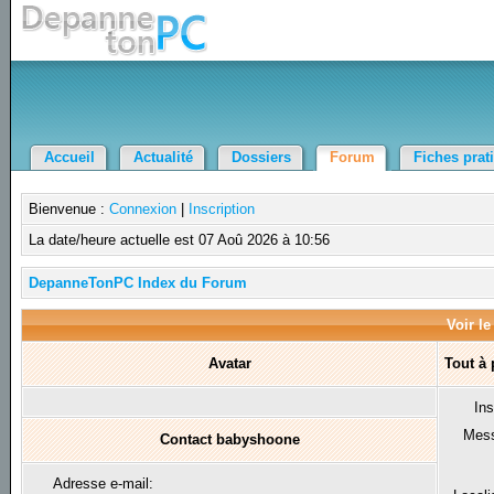
Accueil
Actualité
Dossiers
Forum
Fiches prat
Bienvenue :
Connexion
|
Inscription
La date/heure actuelle est 07 Aoû 2026 à 10:56
DepanneTonPC Index du Forum
Voir le
Avatar
Tout à
Ins
Mes
Contact babyshoone
Adresse e-mail: