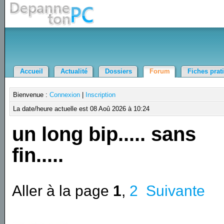
Accueil
Actualité
Dossiers
Forum
Fiches prat
Bienvenue :
Connexion
|
Inscription
La date/heure actuelle est 08 Aoû 2026 à 10:24
un long bip..... sans
fin.....
Aller à la page
1
,
2
Suivante