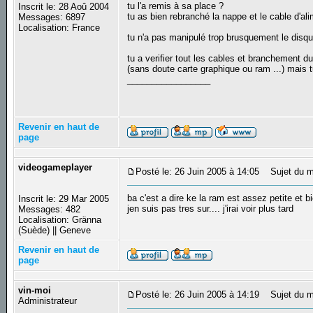
tu l'a remis à sa place ?
Inscrit le: 28 Aoû 2004
tu as bien rebranché la nappe et le cable d'al
Messages: 6897
Localisation: France
tu n'a pas manipulé trop brusquement le disqu
tu a verifier tout les cables et branchement 
(sans doute carte graphique ou ram ...) mais tu 
_________________
Revenir en haut de
page
videogameplayer
Posté le: 26 Juin 2005 à 14:05
Sujet du m
ba c'est a dire ke la ram est assez petite et b
Inscrit le: 29 Mar 2005
jen suis pas tres sur.... j'irai voir plus tard
Messages: 482
Localisation: Gränna
(Suède) || Geneve
Revenir en haut de
page
vin-moi
Posté le: 26 Juin 2005 à 14:19
Sujet du m
Administrateur