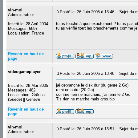
vin-moi
Posté le: 26 Juin 2005 à 13:46
Sujet du m
Administrateur
tu as touché à quoi exactement ? tu as pas été
Inscrit le: 28 Aoû 2004
tu as vérifié
tout
les branchements comme je te
Messages: 6897
_________________
Localisation: France
Revenir en haut de
page
videogameplayer
Posté le: 26 Juin 2005 à 13:48
Sujet du m
jai debranche le disk dur (du genre 2 Go)
Inscrit le: 29 Mar 2005
remi un autre (20 Go)
Messages: 482
comme rien ne marchais, j'ai remi le 2 Go
Localisation: Gränna
Tjs rien ne marche mais gros bip
(Suède) || Geneve
Revenir en haut de
page
vin-moi
Posté le: 26 Juin 2005 à 13:51
Sujet du m
Administrateur