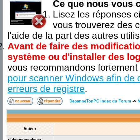
Ce que nous vous c
Lisez les réponses 
vous trouverez des c
l'aide de la part des autres utili
Avant de faire des modificati
système ou d'installer des log
vous recommandons fortement
pour scanner Windows afin de d
erreurs de registre
.
DepanneTonPC Index du Forum
->
M
Auteur
videogameplayer