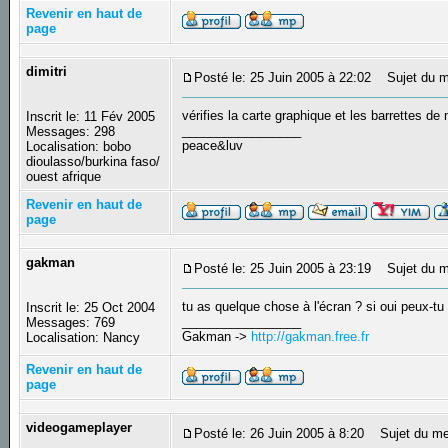
Revenir en haut de
page
dimitri
Posté le: 25 Juin 2005 à 22:02
Sujet du m
vérifies la carte graphique et les barrettes de
Inscrit le: 11 Fév 2005
_________________
Messages: 298
peace&luv
Localisation: bobo
dioulasso/burkina faso/
ouest afrique
Revenir en haut de
page
gakman
Posté le: 25 Juin 2005 à 23:19
Sujet du m
tu as quelque chose à l'écran ? si oui peux-
Inscrit le: 25 Oct 2004
_________________
Messages: 769
Gakman ->
http://gakman.free.fr
Localisation: Nancy
Revenir en haut de
page
videogameplayer
Posté le: 26 Juin 2005 à 8:20
Sujet du me