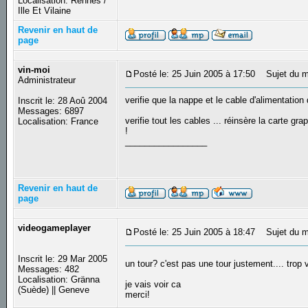
Localisation: Rennes /
Ille Et Vilaine
Revenir en haut de
page
vin-moi
Posté le: 25 Juin 2005 à 17:50
Sujet du m
Administrateur
verifie que la nappe et le cable d'alimentatio
Inscrit le: 28 Aoû 2004
Messages: 6897
verifie tout les cables ... réinsère la carte 
Localisation: France
!
_________________
Revenir en haut de
page
videogameplayer
Posté le: 25 Juin 2005 à 18:47
Sujet du m
Inscrit le: 29 Mar 2005
un tour? c'est pas une tour justement.... trop 
Messages: 482
Localisation: Gränna
je vais voir ca
(Suède) || Geneve
merci!