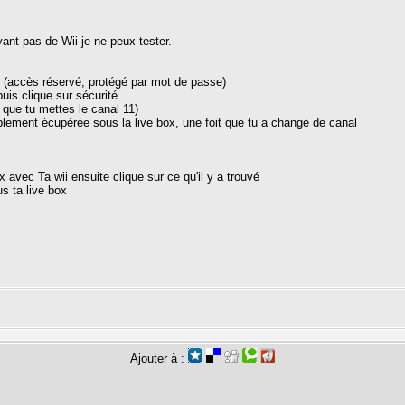
ayant pas de Wii je ne peux tester.
 (accès réservé, protégé par mot de passe)
uis clique sur sécurité
t que tu mettes le canal 11)
lablement écupérée sous la live box, une foit que tu a changé de canal
ox avec Ta wii ensuite clique sur ce qu'il y a trouvé
s ta live box
Ajouter à :