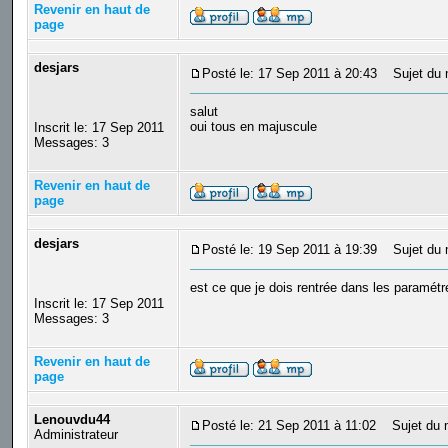
Revenir en haut de
page
desjars
Posté le: 17 Sep 2011 à 20:43
Sujet du 
salut
oui tous en majuscule
Inscrit le: 17 Sep 2011
Messages: 3
Revenir en haut de
page
desjars
Posté le: 19 Sep 2011 à 19:39
Sujet du 
est ce que je dois rentrée dans les paramétr
Inscrit le: 17 Sep 2011
Messages: 3
Revenir en haut de
page
Lenouvdu44
Posté le: 21 Sep 2011 à 11:02
Sujet du 
Administrateur