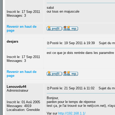
salut
oui tous en majuscule
Inscrit le: 17 Sep 2011
Messages: 3
Revenir en haut de
page
desjars
Posté le: 19 Sep 2011 à 19:39
Sujet du m
est ce que je dois rentrée dans les paramétre
Inscrit le: 17 Sep 2011
Messages: 3
Revenir en haut de
page
Lenouvdu44
Posté le: 21 Sep 2011 à 11:02
Sujet du m
Administrateur
Bonjour,
pardon pour le temps de réponse
Inscrit le: 01 Aoû 2005
test ça, je l'ai trouvé sur le net(ccm.net), n'a
Messages: 4919
Localisation: Grenoble
Var sur
http://192.168.1.1/