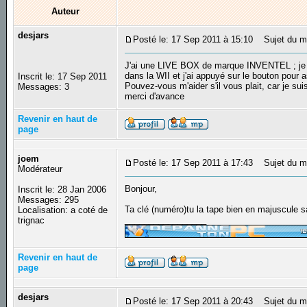
Auteur
desjars
Posté le: 17 Sep 2011 à 15:10
Sujet du m
J'ai une LIVE BOX de marque INVENTEL ; je n'
dans la WII et j'ai appuyé sur le bouton pour
Inscrit le: 17 Sep 2011
Pouvez-vous m'aider s'il vous plait, car je su
Messages: 3
merci d'avance
Revenir en haut de
page
joem
Posté le: 17 Sep 2011 à 17:43
Sujet du m
Modérateur
Bonjour,
Inscrit le: 28 Jan 2006
Messages: 295
Ta clé (numéro)tu la tape bien en majuscule 
Localisation: a coté de
_________________
trignac
Revenir en haut de
page
desjars
Posté le: 17 Sep 2011 à 20:43
Sujet du m