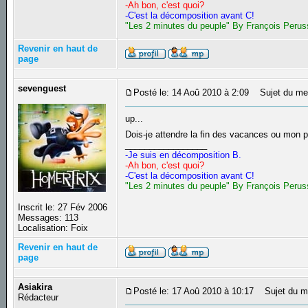
-Ah bon, c'est quoi?
-C'est la décomposition avant C!
"Les 2 minutes du peuple" By François Perus
Revenir en haut de
page
sevenguest
Posté le: 14 Aoû 2010 à 2:09
Sujet du me
up...
Dois-je attendre la fin des vacances ou mon
_________________
-Je suis en décomposition B.
-Ah bon, c'est quoi?
-C'est la décomposition avant C!
"Les 2 minutes du peuple" By François Perus
Inscrit le: 27 Fév 2006
Messages: 113
Localisation: Foix
Revenir en haut de
page
Asiakira
Posté le: 17 Aoû 2010 à 10:17
Sujet du m
Rédacteur