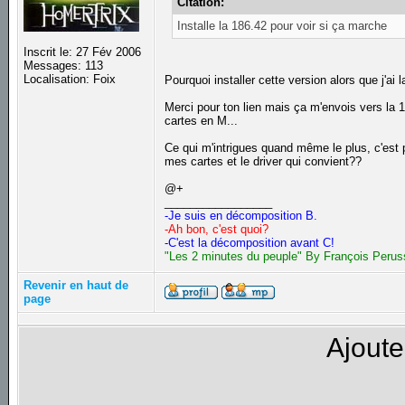
Citation:
Installe la 186.42 pour voir si ça marche
Inscrit le: 27 Fév 2006
Messages: 113
Localisation: Foix
Pourquoi installer cette version alors que j'ai
Merci pour ton lien mais ça m'envois vers la
cartes en M...
Ce qui m'intrigues quand même le plus, c'est p
mes cartes et le driver qui convient??
@+
_________________
-Je suis en décomposition B.
-Ah bon, c'est quoi?
-C'est la décomposition avant C!
"Les 2 minutes du peuple" By François Perus
Revenir en haut de
page
Ajoute