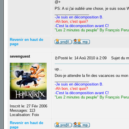
@+
PS: A si j'ai oublié une chose, je suis sous
_________________
-Je suis en décomposition B.
-Ah bon, c'est quoi?
-C'est la décomposition avant C!
"Les 2 minutes du peuple" By François Peru
Revenir en haut de
page
sevenguest
Posté le: 14 Aoû 2010 à 2:09
Sujet du m
up...
Dois-je attendre la fin des vacances ou mo
_________________
-Je suis en décomposition B.
-Ah bon, c'est quoi?
-C'est la décomposition avant C!
"Les 2 minutes du peuple" By François Peru
Inscrit le: 27 Fév 2006
Messages: 113
Localisation: Foix
Revenir en haut de
page