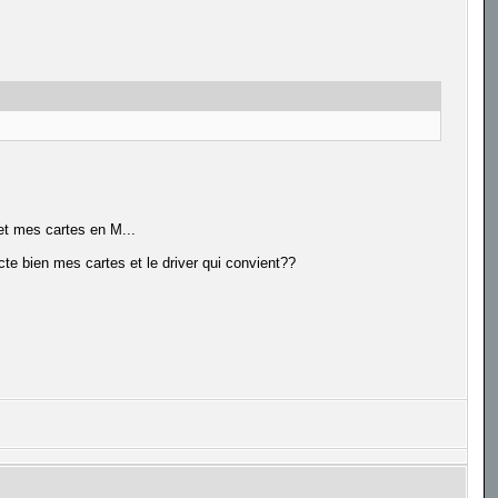
et mes cartes en M...
cte bien mes cartes et le driver qui convient??