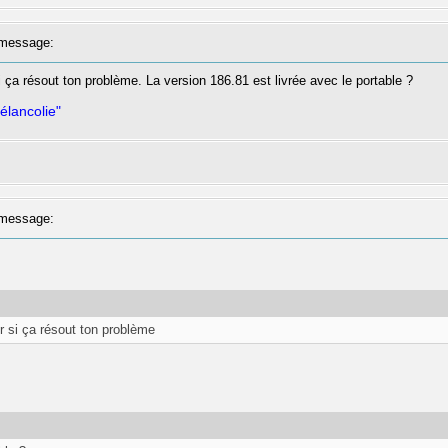
message:
si ça résout ton problème. La version 186.81 est livrée avec le portable ?
élancolie"
message:
ir si ça résout ton problème