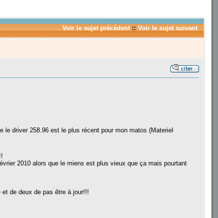
Voir le sujet précédent
::
Voir le sujet suivant
ue le driver 258.96 est le plus récent pour mon matos (Materiel
!
 février 2010 alors que le miens est plus vieux que ça mais pourtant
et de deux de pas être à jour!!!