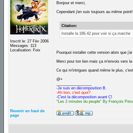
Bonjour et merci,
Cependant j'en suis toujours au même point!
Citation:
Installe la 186.42 pour voir si ça marche
Inscrit le: 27 Fév 2006
Messages: 113
Localisation: Foix
Pourquoi installer cette version alors que j'
Merci pour ton lien mais ça m'envois vers l
Ce qui m'intrigues quand même le plus, c'est 
@+
_________________
-Je suis en décomposition B.
-Ah bon, c'est quoi?
-C'est la décomposition avant C!
"Les 2 minutes du peuple" By François Peru
Revenir en haut de
page