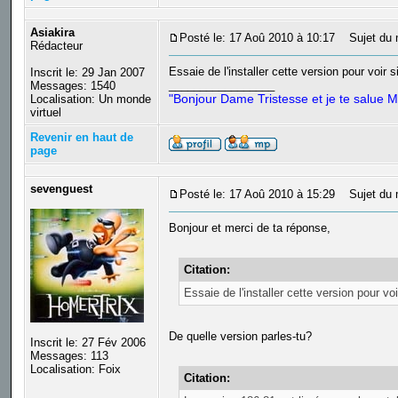
Asiakira
Posté le: 17 Aoû 2010 à 10:17
Sujet du 
Rédacteur
Essaie de l'installer cette version pour voir 
Inscrit le: 29 Jan 2007
_________________
Messages: 1540
"Bonjour Dame Tristesse et je te salue M
Localisation: Un monde
virtuel
Revenir en haut de
page
sevenguest
Posté le: 17 Aoû 2010 à 15:29
Sujet du 
Bonjour et merci de ta réponse,
Citation:
Essaie de l'installer cette version pour vo
De quelle version parles-tu?
Inscrit le: 27 Fév 2006
Messages: 113
Localisation: Foix
Citation: