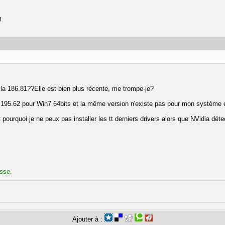
!
ai la 186.81??Elle est bien plus récente, me trompe-je?
a 195.62 pour Win7 64bits et la même version n'existe pas pour mon système 
pourquoi je ne peux pas installer les tt derniers drivers alors que NVidia déte
sse.
Ajouter à :