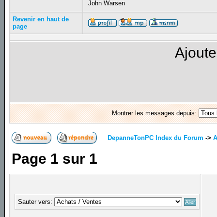
John Warsen
Revenir en haut de
page
Ajoute
Montrer les messages depuis:
DepanneTonPC Index du Forum
->
A
Page
1
sur
1
Sauter vers: