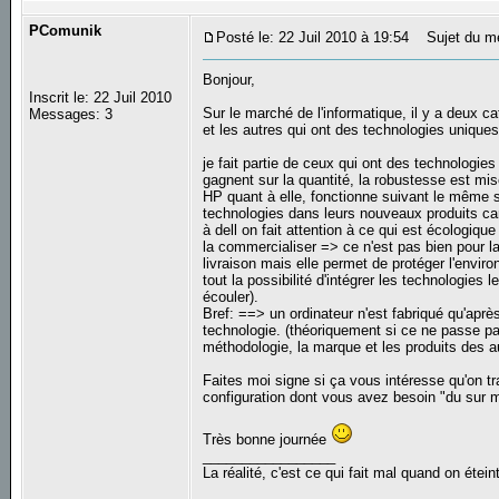
PComunik
Posté le: 22 Juil 2010 à 19:54
Sujet du m
Bonjour,
Inscrit le: 22 Juil 2010
Sur le marché de l'informatique, il y a deux ca
Messages: 3
et les autres qui ont des technologies uniques
je fait partie de ceux qui ont des technologies
gagnent sur la quantité, la robustesse est mi
HP quant à elle, fonctionne suivant le même s
technologies dans leurs nouveaux produits car i
à dell on fait attention à ce qui est écologiq
la commercialiser => ce n'est pas bien pour la 
livraison mais elle permet de protéger l'enviro
tout la possibilité d'intégrer les technologie
écouler).
Bref: ==> un ordinateur n'est fabriqué qu'aprè
technologie. (théoriquement si ce ne passe pa
méthodologie, la marque et les produits des a
Faites moi signe si ça vous intéresse qu'on tr
configuration dont vous avez besoin "du sur me
Très bonne journée
_________________
La réalité, c'est ce qui fait mal quand on éteint