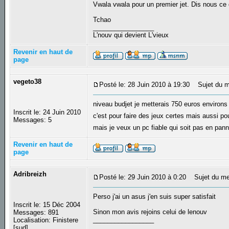
Vwala vwala pour un premier jet. Dis nous ce 
Tchao
_________________
L'nouv qui devient L'vieux
Revenir en haut de
page
vegeto38
Posté le: 28 Juin 2010 à 19:30
Sujet du m
niveau budjet je metterais 750 euros environs
Inscrit le: 24 Juin 2010
c'est pour faire des jeux certes mais aussi pou
Messages: 5
mais je veux un pc fiable qui soit pas en pan
Revenir en haut de
page
Adribreizh
Posté le: 29 Juin 2010 à 0:20
Sujet du me
Perso j'ai un asus j'en suis super satisfait
Inscrit le: 15 Déc 2004
Sinon mon avis rejoins celui de lenouv
Messages: 891
_________________
Localisation: Finistere
[sud]