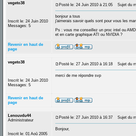
vegeto38
Posté le: 24 Juin 2010 à 21:05
Sujet du me
bonjour a tous
j'aimerais savoir quels sont pour vous les mar
Inscrit le: 24 Juin 2010
Messages: 5
Ps : vous me conseillez un proc intel ou AMD
et en carte graphique ATI ou NVIDIA ?
Revenir en haut de
page
vegeto38
Posté le: 27 Juin 2010 à 16:18
Sujet du m
merci de me répondre svp
Inscrit le: 24 Juin 2010
Messages: 5
Revenir en haut de
page
Lenouvdu44
Posté le: 27 Juin 2010 à 16:37
Sujet du m
Administrateur
Bonjour,
Inscrit le: 01 Aoû 2005