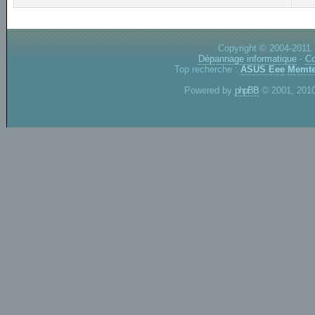
Copyright © 2004-2011.
Dépannage informatique
-
Co
Top recherche :
ASUS Eee
Memte
Powered by
phpBB
© 2001, 2010