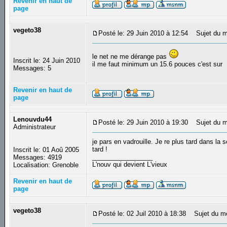
Revenir en haut de
page
vegeto38
Posté le: 29 Juin 2010 à 12:54
Sujet du m
le net ne me dérange pas
Inscrit le: 24 Juin 2010
il me faut minimum un 15.6 pouces c'est sur
Messages: 5
Revenir en haut de
page
Lenouvdu44
Posté le: 29 Juin 2010 à 19:30
Sujet du m
Administrateur
je pars en vadrouille. Je re plus tard dans la
tard !
Inscrit le: 01 Aoû 2005
_________________
Messages: 4919
L'nouv qui devient L'vieux
Localisation: Grenoble
Revenir en haut de
page
vegeto38
Posté le: 02 Juil 2010 à 18:38
Sujet du m