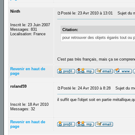
Ninth
Posté le: 23 Avr 2010 à 13:01
Sujet du 
Inscrit le: 23 Juin 2007
Messages: 831
Citation:
Localisation: France
pour retrouver des objets égarés tout ou p
C'est pas très français, mais ça se compr
Revenir en haut de
page
roland59
Posté le: 24 Avr 2010 à 8:28
Sujet du m
il suffit que l'objet soit en partie métallique,
Inscrit le: 18 Avr 2010
Messages: 32
Revenir en haut de
page