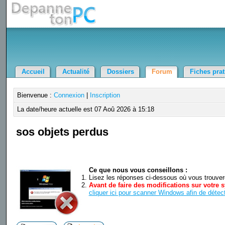
Accueil
Actualité
Dossiers
Forum
Fiches pra
Bienvenue :
Connexion
|
Inscription
La date/heure actuelle est 07 Aoû 2026 à 15:18
sos objets perdus
Ce que nous vous conseillons :
Lisez les réponses ci-dessous où vous trouverez
Avant de faire des modifications sur votre s
cliquer ici pour scanner Windows afin de détect