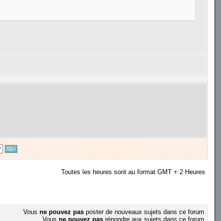
Toutes les heures sont au format GMT + 2 Heures
Vous
ne pouvez pas
poster de nouveaux sujets dans ce forum
Vous
ne pouvez pas
répondre aux sujets dans ce forum