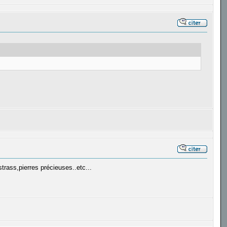
s,strass,pierres précieuses..etc...