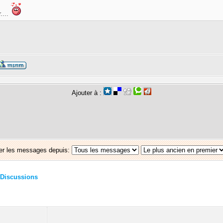
....
Ajouter à :
er les messages depuis:
Discussions