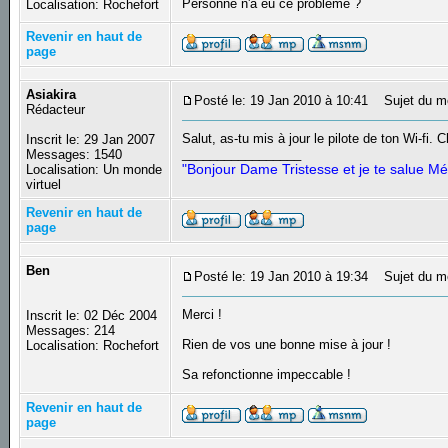
Personne n'a eu ce problème ?
Localisation: Rochefort
Revenir en haut de
page
Asiakira
Posté le: 19 Jan 2010 à 10:41
Sujet du m
Rédacteur
Salut, as-tu mis à jour le pilote de ton Wi-fi. C
Inscrit le: 29 Jan 2007
_________________
Messages: 1540
"Bonjour Dame Tristesse et je te salue Mé
Localisation: Un monde
virtuel
Revenir en haut de
page
Ben
Posté le: 19 Jan 2010 à 19:34
Sujet du m
Merci !
Inscrit le: 02 Déc 2004
Messages: 214
Rien de vos une bonne mise à jour !
Localisation: Rochefort
Sa refonctionne impeccable !
Revenir en haut de
page