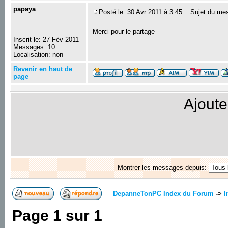
papaya
Posté le: 30 Avr 2011 à 3:45
Sujet du mes
Merci pour le partage
Inscrit le: 27 Fév 2011
Messages: 10
Localisation: non
Revenir en haut de
page
Ajoute
Montrer les messages depuis:
DepanneTonPC Index du Forum
->
I
Page
1
sur
1