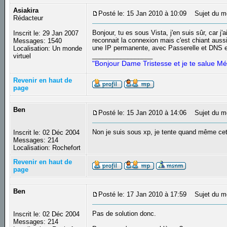
Asiakira
Posté le: 15 Jan 2010 à 10:09
Sujet du m
Rédacteur
Bonjour, tu es sous Vista, j'en suis sûr, car 
Inscrit le: 29 Jan 2007
reconnait la connexion mais c'est chiant aussi
Messages: 1540
une IP permanente, avec Passerelle et DNS 
Localisation: Un monde
_________________
virtuel
"Bonjour Dame Tristesse et je te salue Mé
Revenir en haut de
page
Ben
Posté le: 15 Jan 2010 à 14:06
Sujet du m
Non je suis sous xp, je tente quand même cet
Inscrit le: 02 Déc 2004
Messages: 214
Localisation: Rochefort
Revenir en haut de
page
Ben
Posté le: 17 Jan 2010 à 17:59
Sujet du m
Pas de solution donc.
Inscrit le: 02 Déc 2004
Messages: 214