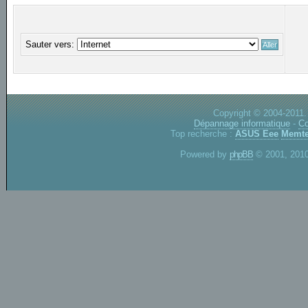
Sauter vers:
Copyright © 2004-2011.
Dépannage informatique
-
Co
Top recherche :
ASUS Eee
Memte
Powered by
phpBB
© 2001, 2010