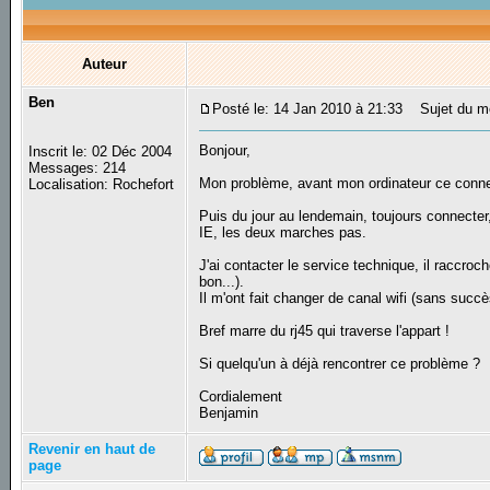
Auteur
Ben
Posté le: 14 Jan 2010 à 21:33
Sujet du mes
Bonjour,
Inscrit le: 02 Déc 2004
Messages: 214
Mon problème, avant mon ordinateur ce connec
Localisation: Rochefort
Puis du jour au lendemain, toujours connecter,
IE, les deux marches pas.
J'ai contacter le service technique, il raccro
bon...).
Il m'ont fait changer de canal wifi (sans succ
Bref marre du rj45 qui traverse l'appart !
Si quelqu'un à déjà rencontrer ce problème ?
Cordialement
Benjamin
Revenir en haut de
page