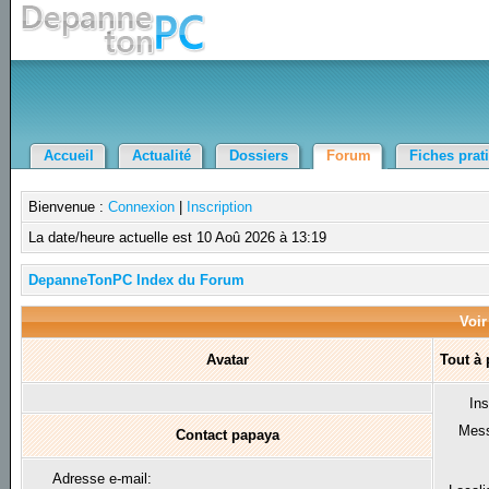
Accueil
Actualité
Dossiers
Forum
Fiches prat
Bienvenue :
Connexion
|
Inscription
La date/heure actuelle est 10 Aoû 2026 à 13:19
DepanneTonPC Index du Forum
Voir
Avatar
Tout à
Ins
Mes
Contact papaya
Adresse e-mail: