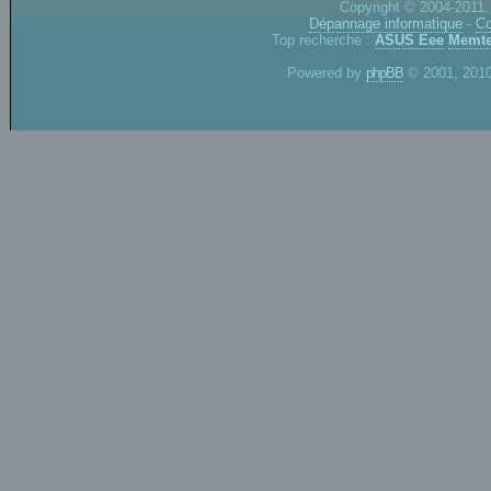
Copyright © 2004-2011.
Dépannage informatique
-
Co
Top recherche :
ASUS Eee
Memte
Powered by
phpBB
© 2001, 2010