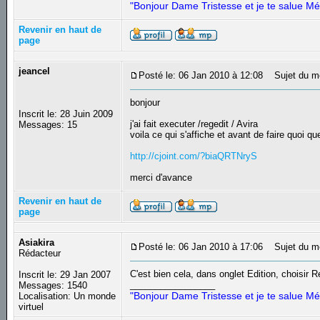
"Bonjour Dame Tristesse et je te salue Mé
Revenir en haut de
page
jeancel
Posté le: 06 Jan 2010 à 12:08
Sujet du m
bonjour
Inscrit le: 28 Juin 2009
j'ai fait executer /regedit / Avira
Messages: 15
voila ce qui s'affiche et avant de faire quoi qu
http://cjoint.com/?biaQRTNryS
merci d'avance
Revenir en haut de
page
Asiakira
Posté le: 06 Jan 2010 à 17:06
Sujet du m
Rédacteur
C'est bien cela, dans onglet Edition, choisir 
Inscrit le: 29 Jan 2007
_________________
Messages: 1540
"Bonjour Dame Tristesse et je te salue Mé
Localisation: Un monde
virtuel