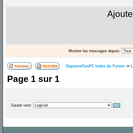
Ajoute
Montrer les messages depuis:
DepanneTonPC Index du Forum
->
L
Page
1
sur
1
Sauter vers: