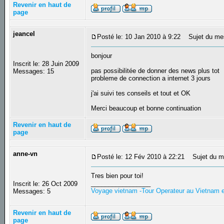
Revenir en haut de
page
jeancel
Posté le: 10 Jan 2010 à 9:22
Sujet du me
bonjour
Inscrit le: 28 Juin 2009
pas possibilitée de donner des news plus tot
Messages: 15
probleme de connection a internet 3 jours
j'ai suivi tes conseils et tout et OK
Merci beaucoup et bonne continuation
Revenir en haut de
page
anne-vn
Posté le: 12 Fév 2010 à 22:21
Sujet du m
Tres bien pour toi!
_________________
Inscrit le: 26 Oct 2009
Voyage vietnam -Tour Operateur au Vietnam
Messages: 5
Revenir en haut de
page