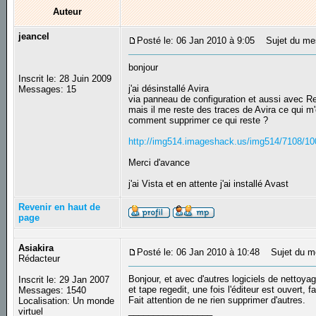
Auteur
jeancel
Posté le: 06 Jan 2010 à 9:05
Sujet du mes
bonjour
Inscrit le: 28 Juin 2009
j'ai désinstallé Avira
Messages: 15
via panneau de configuration et aussi avec Re
mais il me reste des traces de Avira ce qui m
comment supprimer ce qui reste ?
http://img514.imageshack.us/img514/7108/1
Merci d'avance
j'ai Vista et en attente j'ai installé Avast
Revenir en haut de
page
Asiakira
Posté le: 06 Jan 2010 à 10:48
Sujet du m
Rédacteur
Bonjour, et avec d'autres logiciels de nettoy
Inscrit le: 29 Jan 2007
et tape regedit, une fois l'éditeur est ouvert, 
Messages: 1540
Fait attention de ne rien supprimer d'autres.
Localisation: Un monde
_________________
virtuel