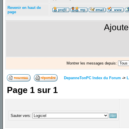
Revenir en haut de
page
Ajoute
Montrer les messages depuis:
DepanneTonPC Index du Forum
->
L
Page
1
sur
1
Sauter vers: