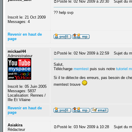
Posté le: 02 Nov 2009 à 20:30
Sujet du m
?? help svp
Inscrit le: 21 Oct 2009
Messages: 4
Revenir en haut de
page
mickael44
Posté le: 02 Nov 2009 à 22:59
Sujet du m
Administrateur
Salut,
Télécharge
memtest
puis suis notre
tutoriel 
Si il te détecte des erreurs, pas besoin de c
memtest trouve
Inscrit le: 05 Juin 2005
Messages: 5837
Localisation: Rennes /
Ille Et Vilaine
Revenir en haut de
page
Asiakira
Posté le: 03 Nov 2009 à 10:28
Sujet du m
Rédacteur