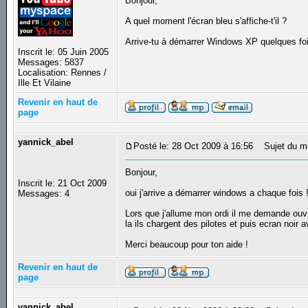
Bonjour,
A quel moment l'écran bleu s'affiche-t'il ?
Arrive-tu à démarrer Windows XP quelques fo
Inscrit le: 05 Juin 2005
Messages: 5837
Localisation: Rennes /
Ille Et Vilaine
Revenir en haut de
page
yannick_abel
Posté le: 28 Oct 2009 à 16:56
Sujet du m
Bonjour,
Inscrit le: 21 Oct 2009
oui j'arrive a démarrer windows a chaque fois 
Messages: 4
Lors que j'allume mon ordi il me demande ouvri
la ils chargent des pilotes et puis ecran noir a
Merci beaucoup pour ton aide !
Revenir en haut de
page
yannick_abel