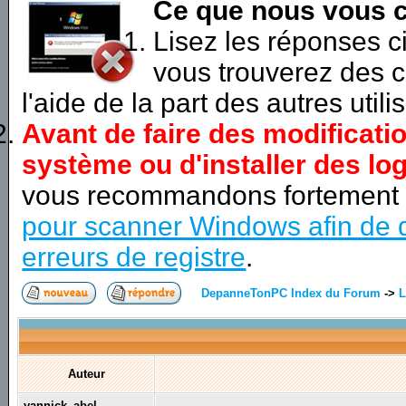
Ce que nous vous c
Lisez les réponses 
vous trouverez des c
l'aide de la part des autres utili
Avant de faire des modificati
système ou d'installer des log
vous recommandons fortement
pour scanner Windows afin de d
erreurs de registre
.
DepanneTonPC Index du Forum
->
L
Auteur
yannick_abel