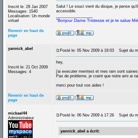
Salut ! Le souci vient du disque, je pense qu'i
Inscrit le: 29 Jan 2007
accessible.
Messages: 1540
_________________
Localisation: Un monde
"Bonjour Dame Tristesse et je te salue Mé
virtuel
Revenir en haut de
page
yannick_abel
Posté le: 05 Nov 2009 à 19:03
Sujet du m
hey,
Inscrit le: 21 Oct 2009
j'ai executer memtest et mes ram sont saines 
Messages: 4
Pas de probleme, je craint que notre ami ai ra
merci pour tout vos aides !
Revenir en haut de
page
mickael44
Posté le: 06 Nov 2009 à 17:26
Sujet du m
Administrateur
yannick_abel a écrit: