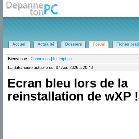
Accueil
Actualité
Dossiers
Forum
Fiches prat
Bienvenue :
Connexion
|
Inscription
La date/heure actuelle est 07 Aoû 2026 à 20:48
Ecran bleu lors de la
reinstallation de wXP !